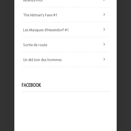
Attends-moi
The Hitman’s Fave #1
Les Masques d’Hexendorf #1
Sortie de route
Un été loin des hommes
FACEBOOK