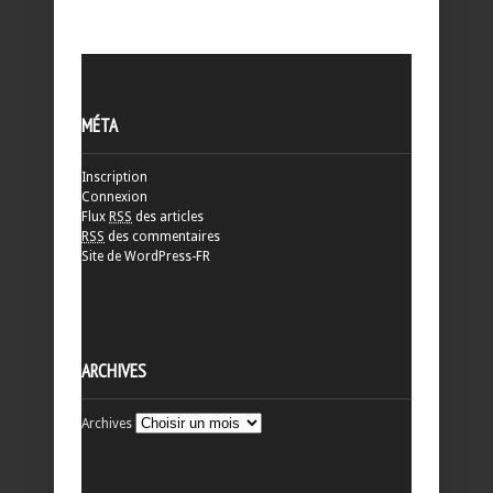
MÉTA
Inscription
Connexion
Flux
RSS
des articles
RSS
des commentaires
Site de WordPress-FR
ARCHIVES
Archives