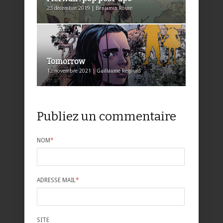
23 décembre 2019 | Benjamin Roure
Tomorrow
12 novembre 2021 | Guillaume Regourd
Publiez un commentaire
NOM
*
ADRESSE MAIL
*
SITE