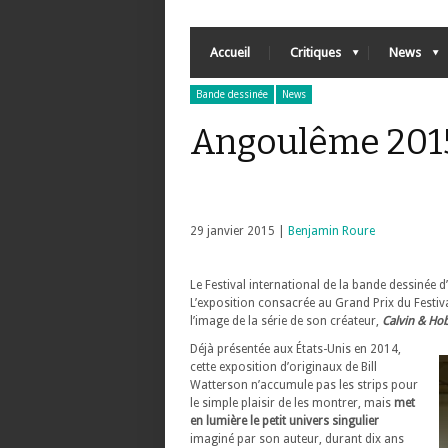
Accueil
Critiques
News
Bande dessinée
News
Angoulême 2015 
29 janvier 2015 |
Benjamin Roure
Le Festival international de la bande dessin
L’exposition consacrée au Grand Prix du Festiv
l’image de la série de son créateur,
Calvin & Ho
Déjà présentée aux États-Unis en 2014,
cette exposition d’originaux de Bill
Watterson n’accumule pas les strips pour
le simple plaisir de les montrer, mais
met
en lumière le petit univers singulier
imaginé par son auteur, durant dix ans