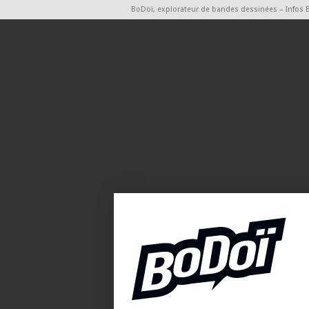
BoDoï, explorateur de bandes dessinées – Infos 