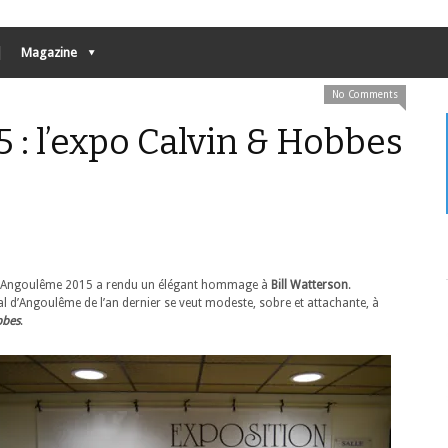
Magazine
No Comments
: l’expo Calvin & Hobbes
ée d’Angoulême 2015 a rendu un élégant hommage à
Bill Watterson
.
al d’Angoulême de l’an dernier se veut modeste, sobre et attachante, à
bbes
.