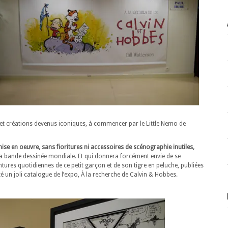
 créations devenus iconiques, à commencer par le Little Nemo de
ise en oeuvre, sans fioritures ni accessoires de scénographie inutiles,
 la bande dessinée mondiale. Et qui donnera forcément envie de se
ures quotidiennes de ce petit garçon et de son tigre en peluche, publiées
té un joli catalogue de l’expo, À la recherche de Calvin & Hobbes.