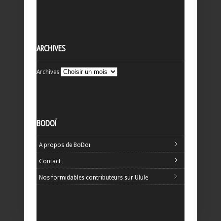
ARCHIVES
Archives
BODOÏ
A propos de BoDoï
Contact
Nos formidables contributeurs sur Ulule