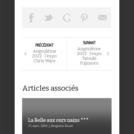
SUIVANT
PRÉCÉDENT
Angoulême
Angoulême
2022 : l’expo
2022 : l’expo
Tatsuki
Chris Ware
Fujimoto
Articles associés
La Belle aux ours nains ***
31 mars 2009 | Benjamin Roure