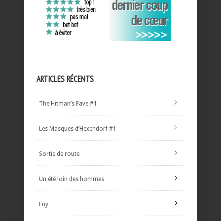
ARTICLES RÉCENTS
The Hitman’s Fave #1
Les Masques d’Hexendorf #1
Sortie de route
Un été loin des hommes
Euy