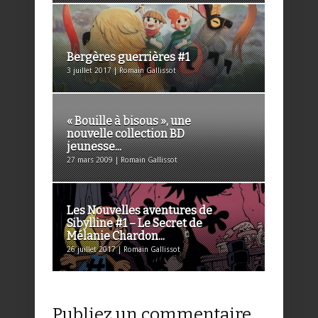
Bergères guerrières #1
3 juillet 2017 | Romain Gallissot
« Bouille à bisous », une
nouvelle collection BD
jeunesse...
27 mars 2009 | Romain Gallissot
Les Nouvelles aventures de
Sibylline #1 – Le Secret de
Mélanie Chardon...
26 juillet 2017 | Romain Gallissot
Publiez un commentaire