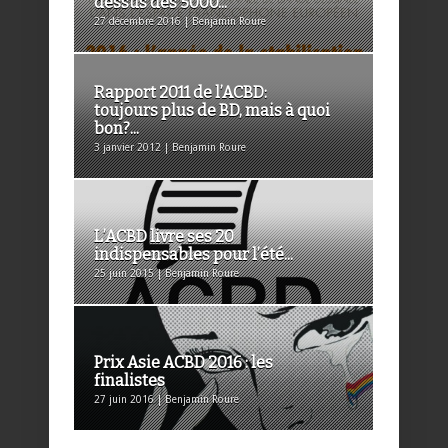
dessus des 5000...
27 décembre 2016 | Benjamin Roure
Rapport 2011 de l’ACBD:
toujours plus de BD, mais à quoi
bon?...
3 janvier 2012 | Benjamin Roure
L’ACBD livre ses 20
indispensables pour l’été...
25 juin 2015 | Benjamin Roure
Prix Asie ACBD 2016 : les
finalistes
27 juin 2016 | Benjamin Roure