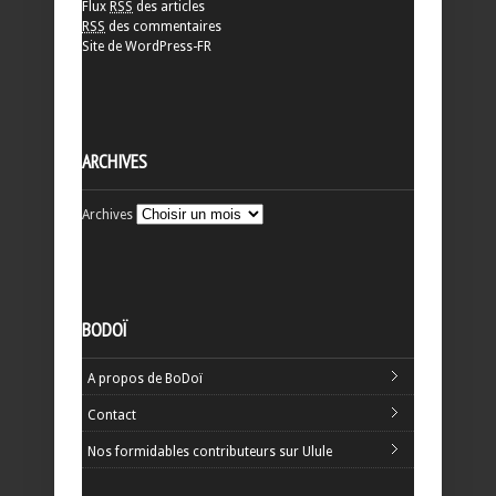
Flux
RSS
des articles
RSS
des commentaires
Site de WordPress-FR
ARCHIVES
Archives
BODOÏ
A propos de BoDoï
Contact
Nos formidables contributeurs sur Ulule