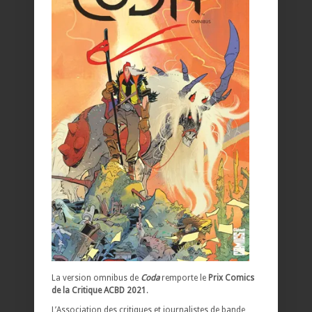
La version omnibus de
Coda
remporte le
Prix Comics
de la Critique ACBD 2021
.
L’Association des critiques et journalistes de bande