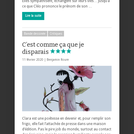
Elles sympathisent, échangent sur leurs vies… Jusqu’à
ce que Cléo prononce le prénom de son …
Lire la suite
Bande dessinée
Critiques
C’est comme ça que je
disparais
11 février 2020 |
Benjamin Roure
Clara est une poétesse en devenir et, pour remplir son
frigo, elle fait l’attachée de presse dans une maison
d’édition. Pas le pire job du monde, surtout au contact