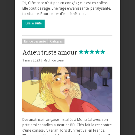
Ici, Clémence n’est pas en congés ; elle est en colère.
Elle bout de rage, une rage envahissante, paralysante,
terrifiante. Pour tenter d’en démêler les …
Lire la suite
Bande dessinée
Critiques
Adieu triste amour
1 mars 2023 |
Mathilde Loire
Dessinatrice française installée à Montréal avec son
petit ami canadien auteur de BD, Cléo fait la rencontre
d’une consœur, Farah, lors d’un festival en France.