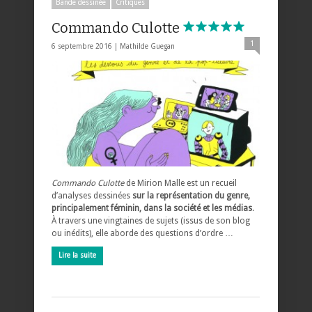
Bande dessinée
Critiques
Commando Culotte
1
6 septembre 2016 |
Mathilde Guegan
Commando Culotte
de Mirion Malle est un recueil
d’analyses dessinées
sur la représentation du genre,
principalement féminin, dans la société et les médias
.
À travers une vingtaines de sujets (issus de son blog
ou inédits), elle aborde des questions d’ordre …
Lire la suite