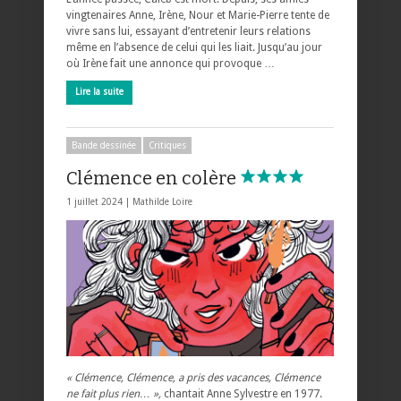
vingtenaires Anne, Irène, Nour et Marie-Pierre tente de
vivre sans lui, essayant d’entretenir leurs relations
même en l’absence de celui qui les liait. Jusqu’au jour
où Irène fait une annonce qui provoque …
Lire la suite
Bande dessinée
Critiques
Clémence en colère
1 juillet 2024 |
Mathilde Loire
« Clémence, Clémence, a pris des vacances, Clémence
ne fait plus rien… »,
chantait Anne Sylvestre en 1977.