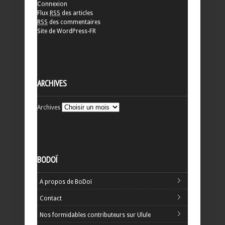
Connexion
Flux
RSS
des articles
RSS
des commentaires
Site de WordPress-FR
ARCHIVES
Archives
BODOÏ
A propos de BoDoï
Contact
Nos formidables contributeurs sur Ulule