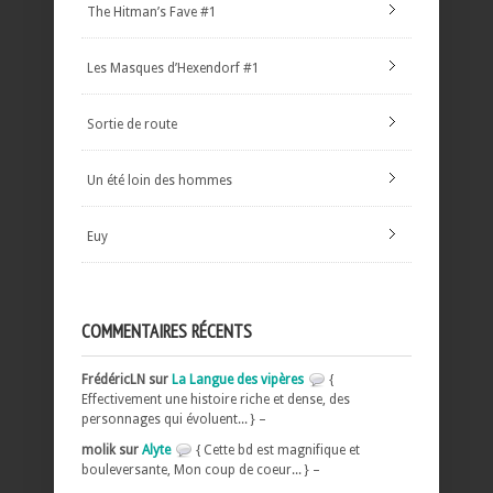
The Hitman’s Fave #1
Les Masques d’Hexendorf #1
Sortie de route
Un été loin des hommes
Euy
COMMENTAIRES RÉCENTS
FrédéricLN sur
La Langue des vipères
{
Effectivement une histoire riche et dense, des
personnages qui évoluent... } –
molik sur
Alyte
{ Cette bd est magnifique et
bouleversante, Mon coup de coeur... } –