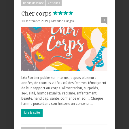
Bande dessinée
Critiques
Cher corps
1
10 septembre 2019 |
Mathilde Guegan
Léa Bordier publie sur internet, depuis plusieurs
années, de courtes vidéos où des femmes témoignent
de leur rapport au corps. Alimentation, surpoids,
sexualité, homosexualité, racisme, enfantement,
beauté, handicap, santé, confiance en soi… Chaque
femme puise dans son histoire un contenu …
Lire la suite