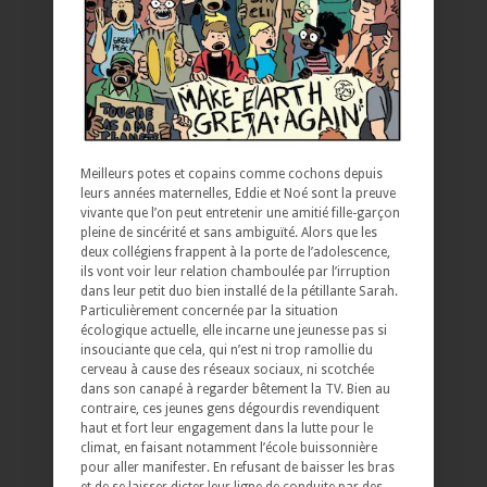
Meilleurs potes et copains comme cochons depuis
leurs années maternelles, Eddie et Noé sont la preuve
vivante que l’on peut entretenir une amitié fille-garçon
pleine de sincérité et sans ambiguïté. Alors que les
deux collégiens frappent à la porte de l’adolescence,
ils vont voir leur relation chamboulée par l’irruption
dans leur petit duo bien installé de la pétillante Sarah.
Particulièrement concernée par la situation
écologique actuelle, elle incarne une jeunesse pas si
insouciante que cela, qui n’est ni trop ramollie du
cerveau à cause des réseaux sociaux, ni scotchée
dans son canapé à regarder bêtement la TV. Bien au
contraire, ces jeunes gens dégourdis revendiquent
haut et fort leur engagement dans la lutte pour le
climat, en faisant notamment l’école buissonnière
pour aller manifester. En refusant de baisser les bras