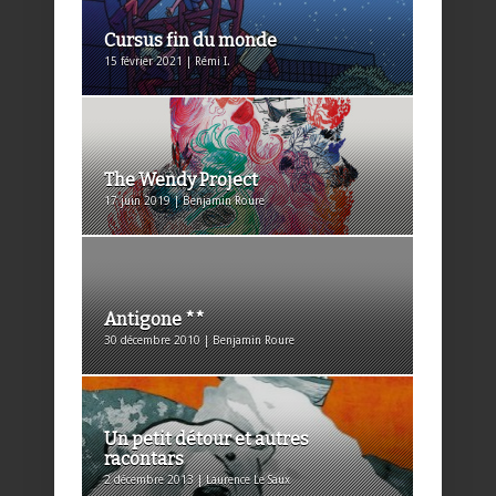
Cursus fin du monde
15 février 2021 | Rémi I.
The Wendy Project
17 juin 2019 | Benjamin Roure
Antigone **
30 décembre 2010 | Benjamin Roure
Un petit détour et autres
racontars
2 décembre 2013 | Laurence Le Saux