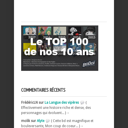
COMMENTAIRES RÉCENTS
FrédéricLN sur
La Langue des vipères
{
Effectivement une histoire riche et dense, des
personnages qui évoluent... } –
molik sur
Alyte
{ Cette bd est magnifique et
bouleversante, Mon coup de coeur... } –