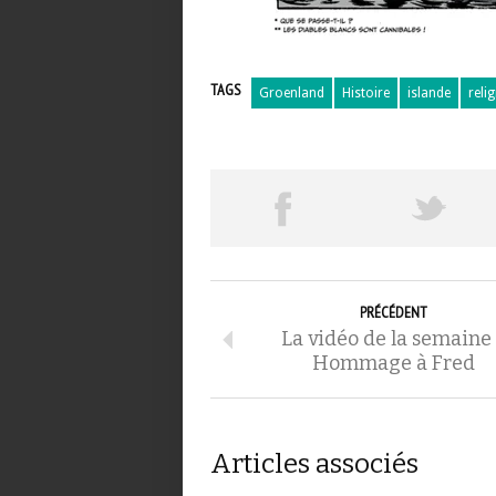
TAGS
Groenland
Histoire
islande
reli
PRÉCÉDENT
La vidéo de la semaine
Hommage à Fred
Articles associés