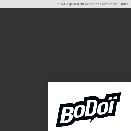
BoDoï, explorateur de bandes dessinées – Infos 