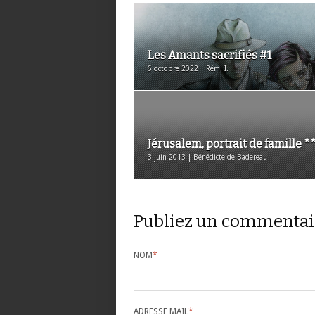
Les Amants sacrifiés #1
6 octobre 2022 | Rémi I.
Jérusalem, portrait de famille *
3 juin 2013 | Bénédicte de Badereau
Publiez un commentai
NOM
*
ADRESSE MAIL
*