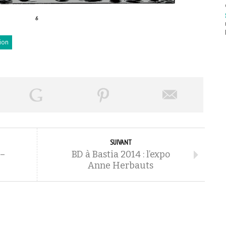
gion
SUIVANT
 –
BD à Bastia 2014 : l’expo
Anne Herbauts