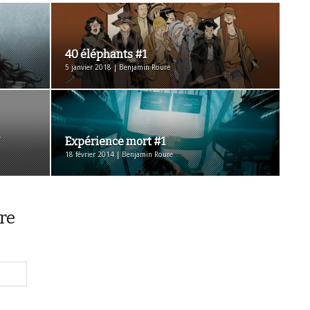
40 éléphants #1
5 janvier 2018 | Benjamin Roure
*
Expérience mort #1
18 février 2014 | Benjamin Roure
re