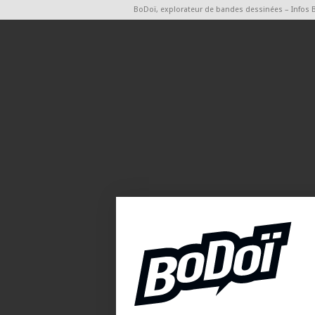
BoDoï, explorateur de bandes dessinées – Infos 