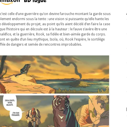
 c’est celle d’une guerrière qu’on devine farouche montant la garde sous
lement endormi sous la tente : une vision si puissante qu’elle hante les
 développement du projet, au point qu’ils aient décidé d’en faire la case
que l’histoire qui en découle est à la hauteur : le fauve s’avère être une
aléfice, et la guerrière, Rook, sa fidèle et bien-aimée garde du corps.
nt en quête d’un lieu mythique, Isola, où, Rook l’espère, le sortilège
ruffée de dangers et semée de rencontres improbables.