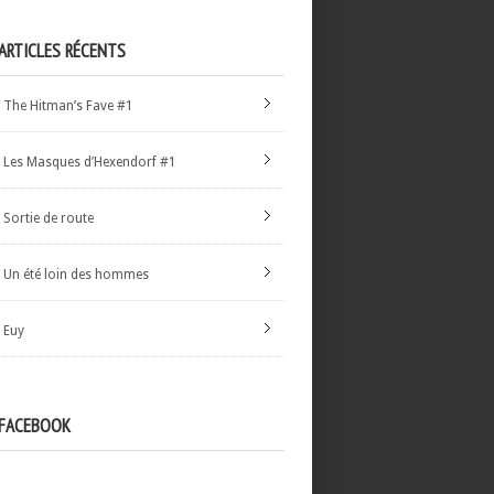
ARTICLES RÉCENTS
The Hitman’s Fave #1
Les Masques d’Hexendorf #1
Sortie de route
Un été loin des hommes
Euy
FACEBOOK