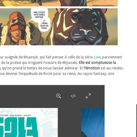
 soignée de Msassyk, qui fait penser à celle de la série
Low
,
parviennent
de la poésie qui irriguent l’oeuvre de Miyazaki.
Elle est somptueuse la
e
, qu’on prend le temps de nous laisser admirer. Et
l’émotion
est au rendez-
se deviner l’inquiétude de Rook pour sa reine. Au rayon fantasy, une