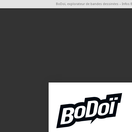
BoDoï, explorateur de bandes dessinées – Infos 