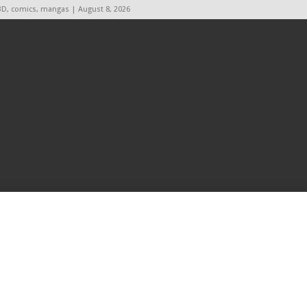
BD, comics, mangas | August 8, 2026