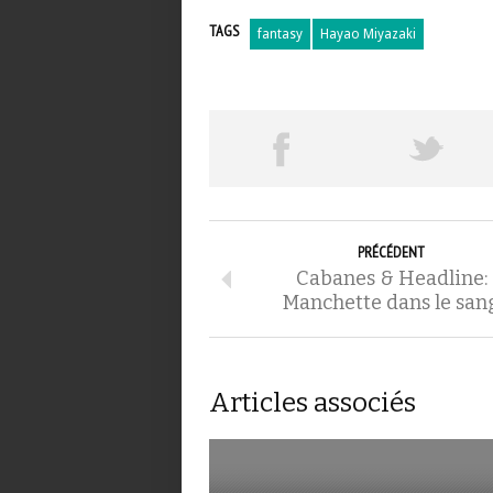
TAGS
fantasy
Hayao Miyazaki
PRÉCÉDENT
Cabanes & Headline:
Manchette dans le san
Articles associés