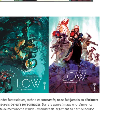
ondes fantastiques, techno et contrastés, ne se fait jamais au détriment
is-à-vis de leurs personnages
. Dans le genre, Image enchaîne en ce
ité de métronome et Rick Remender fait largement sa part de boulot.