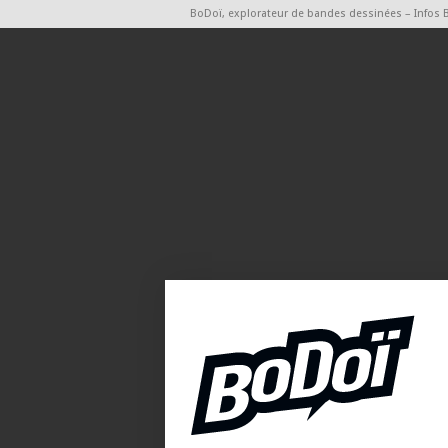
BoDoï, explorateur de bandes dessinées – Infos 