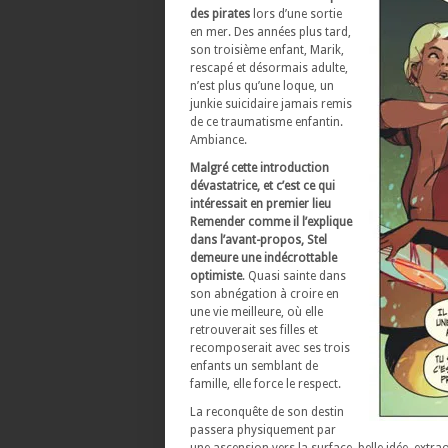
des pirates
lors d’une sortie
en mer. Des années plus tard,
son troisième enfant, Marik,
rescapé et désormais adulte,
n’est plus qu’une loque, un
junkie suicidaire jamais remis
de ce traumatisme enfantin.
Ambiance.
Malgré cette introduction
dévastatrice, et c’est ce qui
intéressait en premier lieu
Remender comme il l’explique
dans l’avant-propos, Stel
demeure une indécrottable
optimiste
. Quasi sainte dans
son abnégation à croire en
une vie meilleure, où elle
retrouverait ses filles et
recomposerait avec ses trois
enfants un semblant de
famille, elle force le respect.
La reconquête de son destin
passera physiquement par