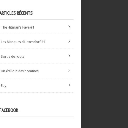
ARTICLES RÉCENTS
The Hitman’s Fave #1
Les Masques d’Hexendorf #1
Sortie de route
Un été loin des hommes
Euy
FACEBOOK