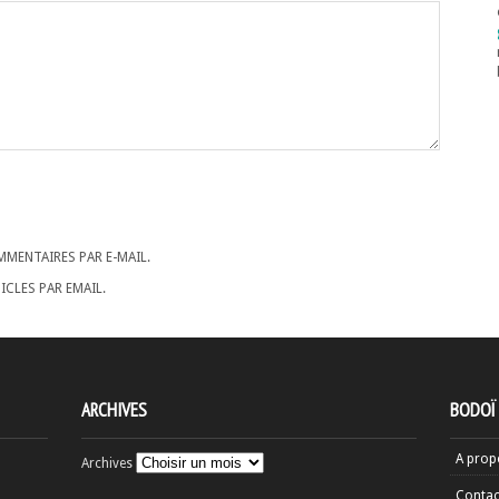
MENTAIRES PAR E-MAIL.
CLES PAR EMAIL.
ARCHIVES
BODOÏ
A prop
Archives
Contac