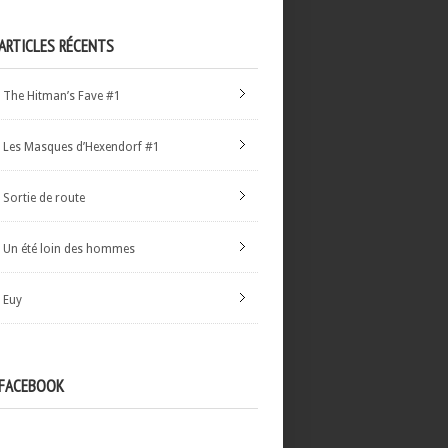
ARTICLES RÉCENTS
The Hitman’s Fave #1
Les Masques d’Hexendorf #1
Sortie de route
Un été loin des hommes
Euy
FACEBOOK