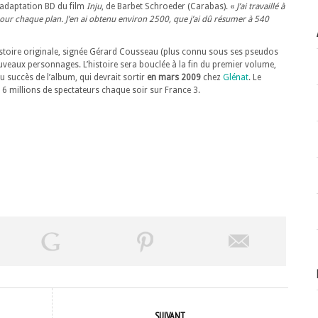
 adaptation BD du film
Inju
, de Barbet Schroeder (Carabas). «
J’ai travaillé à
pour chaque plan. J’en ai obtenu environ 2500, que j’ai dû résumer à 540
stoire originale, signée Gérard Cousseau (plus connu sous ses pseudos
nouveaux personnages. L’histoire sera bouclée à la fin du premier volume,
u succès de l’album, qui devrait sortir
en mars 2009
chez
Glénat
. Le
6 millions de spectateurs chaque soir sur France 3.
SUIVANT