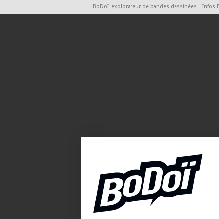
BoDoï, explorateur de bandes dessinées – Infos 