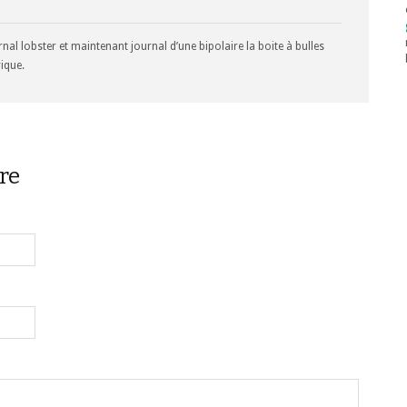
rnal lobster et maintenant journal d’une bipolaire la boite à bulles
ique.
re