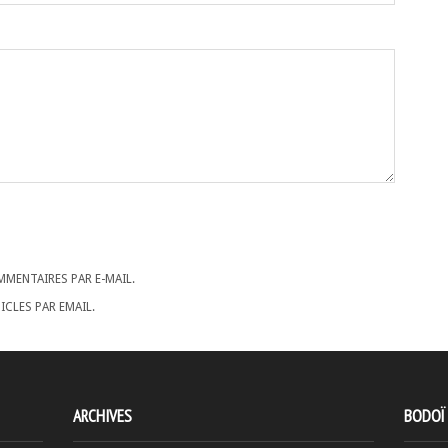
MENTAIRES PAR E-MAIL.
CLES PAR EMAIL.
ARCHIVES
BODOÏ