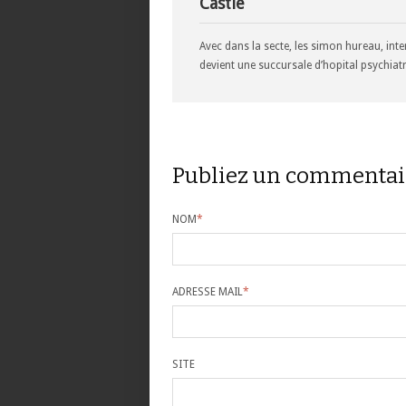
Castle
Avec dans la secte, les simon hureau, inte
devient une succursale d’hopital psychiatr
Publiez un commentai
NOM
*
ADRESSE MAIL
*
SITE