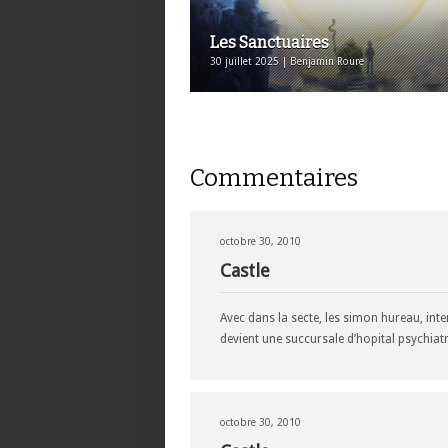
Les Sanctuaires
30 juillet 2025 | Benjamin Roure
Commentaires
octobre 30, 2010
Castle
Avec dans la secte, les simon hureau, inte
devient une succursale d’hopital psychiatr
octobre 30, 2010