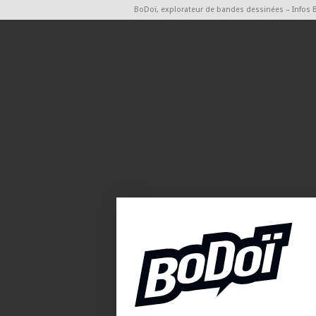
BoDoï, explorateur de bandes dessinées – Infos 