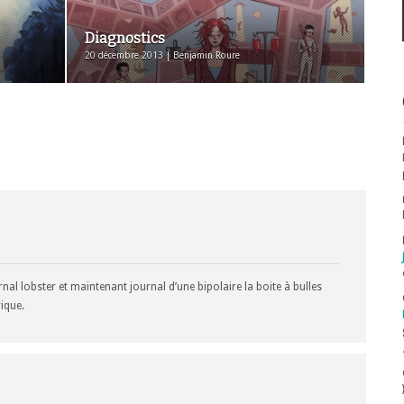
Diagnostics
20 décembre 2013 | Benjamin Roure
rnal lobster et maintenant journal d’une bipolaire la boite à bulles
ique.