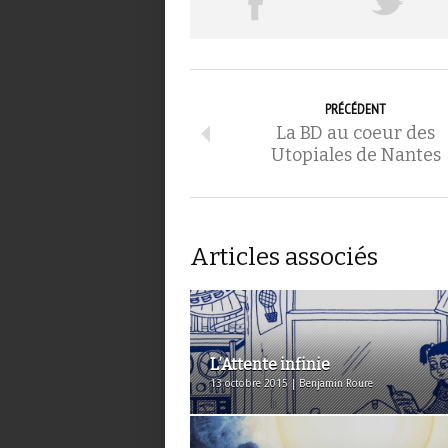
PRÉCÉDENT
La BD au coeur des
Utopiales de Nantes
Articles associés
L’Attente infinie
13 octobre 2015 | Benjamin Roure