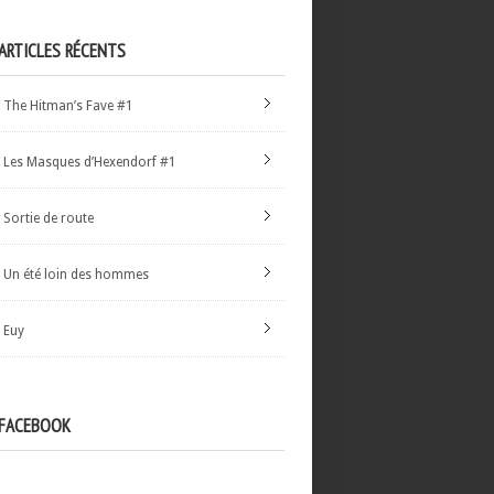
ARTICLES RÉCENTS
The Hitman’s Fave #1
Les Masques d’Hexendorf #1
Sortie de route
Un été loin des hommes
Euy
FACEBOOK