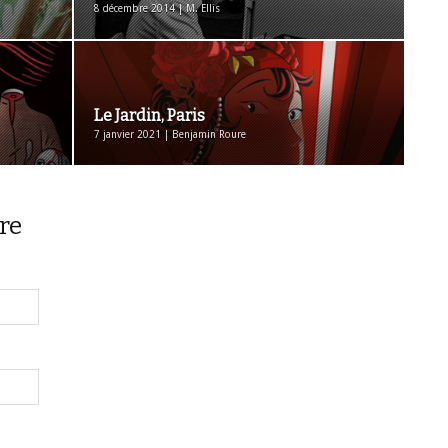
8 décembre 2014 | M. Ellis
Le Jardin, Paris
7 janvier 2021 | Benjamin Roure
re