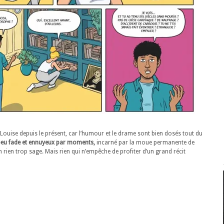
r Louise depuis le présent, car l’humour et le drame sont bien dosés tout du
peu fade et ennuyeux par moments,
incarné par la moue permanente de
rien trop sage. Mais rien qui n’empêche de profiter d’un grand récit