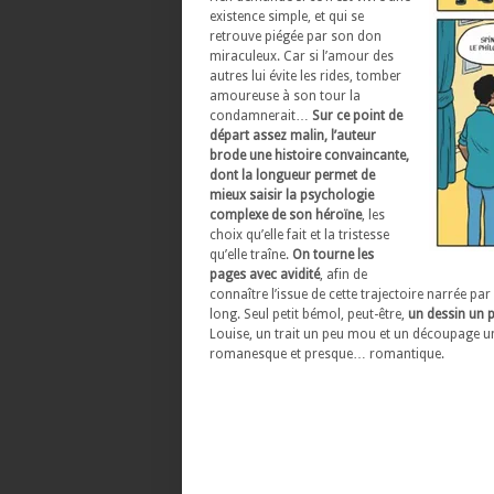
existence simple, et qui se
retrouve piégée par son don
miraculeux. Car si l’amour des
autres lui évite les rides, tomber
amoureuse à son tour la
condamnerait…
Sur ce point de
départ assez malin, l’auteur
brode une histoire convaincante,
dont la longueur permet de
mieux saisir la psychologie
complexe de son héroïne
, les
choix qu’elle fait et la tristesse
qu’elle traîne.
On tourne les
pages avec avidité
, afin de
connaître l’issue de cette trajectoire narrée pa
long. Seul petit bémol, peut-être,
un dessin un 
Louise, un trait un peu mou et un découpage un 
romanesque et presque… romantique.