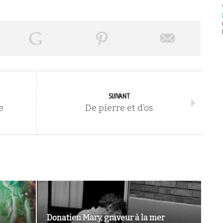
SUIVANT
e
De pierre et d’os
Donatien Mary, graveur à la mer