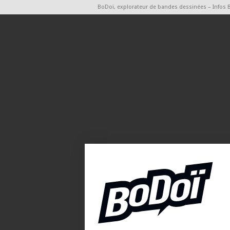
BoDoï, explorateur de bandes dessinées – Infos 