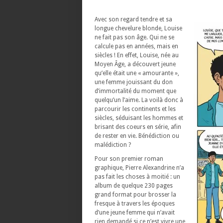
Avec son regard tendre et sa
longue chevelure blonde, Louise
ne fait pas son âge. Qui ne se
calcule pas en années, mais en
siècles ! En effet, Louise, née au
Moyen Âge, a découvert jeune
qu’elle était une « amourante »,
une femme jouissant du don
d’immortalité du moment que
quelqu’un l’aime. La voilà donc à
parcourir les continents et les
siècles, séduisant les hommes et
brisant des coeurs en série, afin
de rester en vie. Bénédiction ou
malédiction ?
Pour son premier roman
graphique, Pierre Alexandrine n’a
pas fait les choses à moitié : un
album de quelque 230 pages
grand format pour brosser la
fresque à travers les époques
d’une jeune femme qui n’avait
rien demandé si ce n’est vivre une