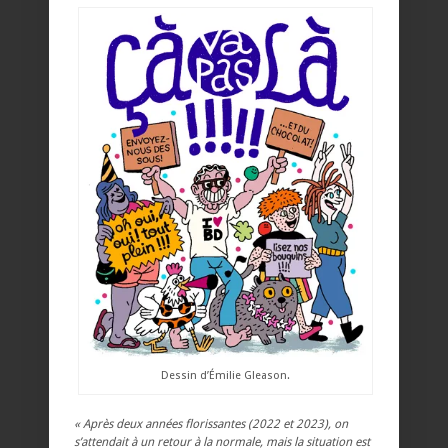
Dessin d’Émilie Gleason.
« Après deux années florissantes (2022 et 2023), on
s’attendait à un retour à la normale, mais la situation est