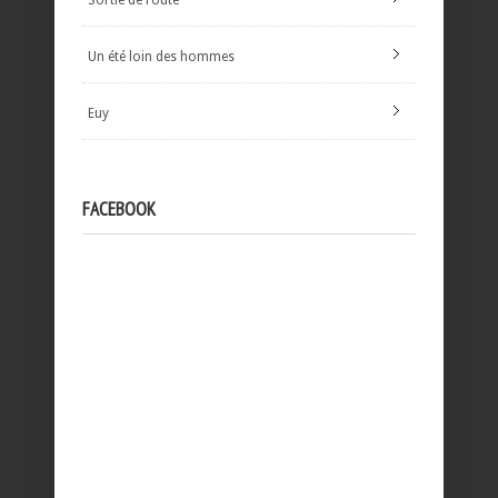
Un été loin des hommes
Euy
FACEBOOK