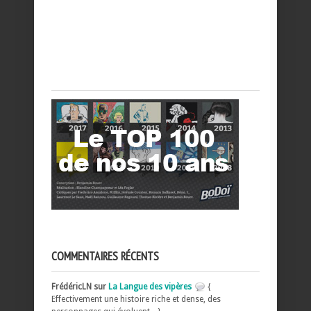
COMMENTAIRES RÉCENTS
FrédéricLN sur
La Langue des vipères
{
Effectivement une histoire riche et dense, des