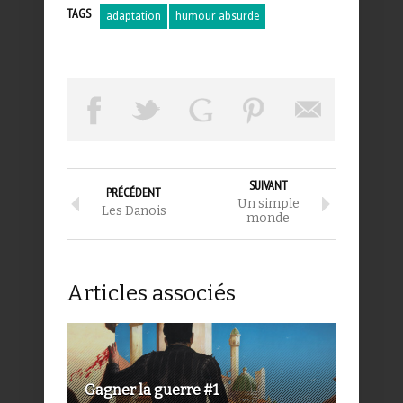
TAGS
adaptation
humour absurde
SUIVANT
PRÉCÉDENT
Un simple
Les Danois
monde
Articles associés
Gagner la guerre #1