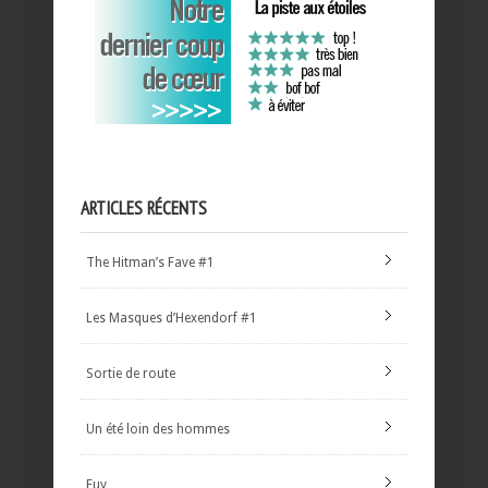
ARTICLES RÉCENTS
The Hitman’s Fave #1
Les Masques d’Hexendorf #1
Sortie de route
Un été loin des hommes
Euy