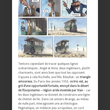
Tentons cependant de tracer quelques lignes
scénaristiques : Angel et Anne, deux ingénieurs, plutôt
charmants, sont amis bien que tout les opposent.
S’ajoute à cela Rochelle, une fille. Résultat : un
triangle
amoureux
. Du Paris des années 1950,
ce trio est, au
gré d’une opportunité fortuite, envoyé dans le désert
de l’Exopotamie – région aride inventée par Vian
– car
les deux ingénieurs se doivent de construire une ligne
de chemin de fer. Dans cet univers étrange, au milieu
de nulle part, interagissent une archéologue
flegmatique, un médecin peu scrupuleux, un curé