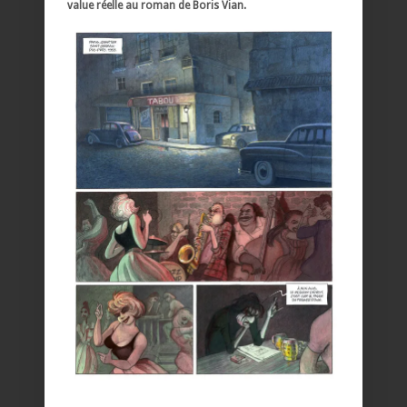
value réelle au roman de Boris Vian.