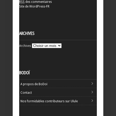
RSS
des commentaires
Site de WordPress-FR
ARCHIVES
Archives
BODOÏ
A propos de BoDoï
Contact
Nos formidables contributeurs sur Ulule