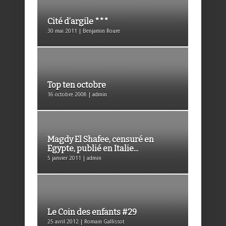
Cité d’argile ***
30 mai 2011 | Benjamin Roure
Top ten octobre
16 octobre 2008 | admin
Magdy El Shafee, censuré en
Egypte, publié en Italie...
5 janvier 2011 | admin
Le Coin des enfants #29
25 avril 2012 | Romain Gallissot