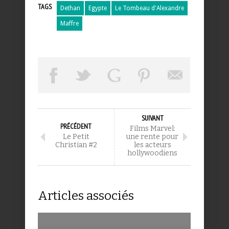
TAGS
Dethan
Egypte
Le Tombeau d'Alexandre
Maffre
SUIVANT
PRÉCÉDENT
Films Marvel:
Le Petit
une rente pour
Christian #2
les acteurs
hollywoodiens
Articles associés