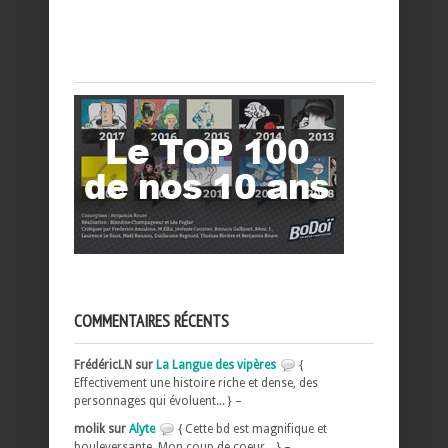
COMMENTAIRES RÉCENTS
FrédéricLN sur
La Langue des vipères
{
Effectivement une histoire riche et dense, des
personnages qui évoluent... } –
molik sur
Alyte
{ Cette bd est magnifique et
bouleversante, Mon coup de coeur... } –