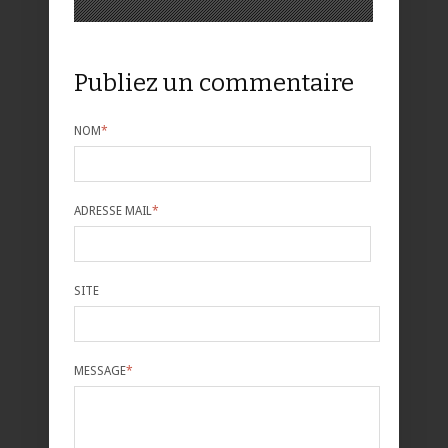
Publiez un commentaire
NOM
*
ADRESSE MAIL
*
SITE
MESSAGE
*