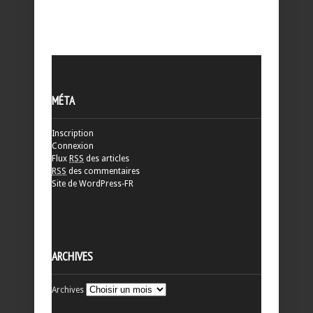
MÉTA
Inscription
Connexion
Flux
RSS
des articles
RSS
des commentaires
Site de WordPress-FR
ARCHIVES
Archives