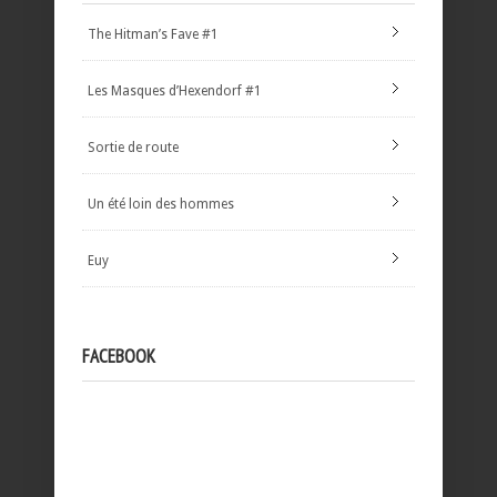
The Hitman’s Fave #1
Les Masques d’Hexendorf #1
Sortie de route
Un été loin des hommes
Euy
FACEBOOK