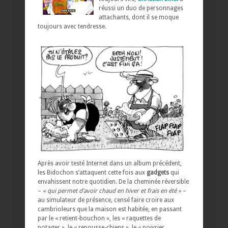
réussi un duo de personnages
attachants, dont il se moque
toujours avec tendresse.
Après avoir testé Internet dans un album précédent,
les Bidochon s’attaquent cette fois aux
gadgets
qui
envahissent notre quotidien. De la cheminée réversible
–
« qui permet d’avoir chaud en hiver et frais en été »
–
au simulateur de présence, censé faire croire aux
cambrioleurs que la maison est habitée, en passant
par le « retient-bouchon », les « raquettes de
potager », le « repousse-chiens », le « poivrier