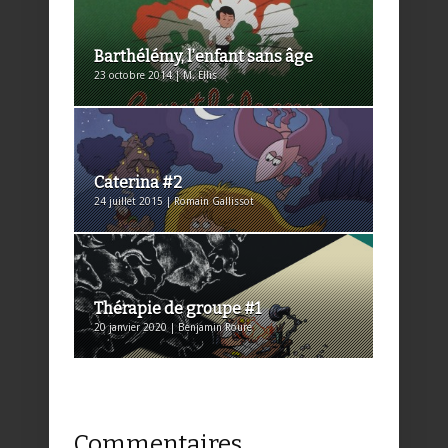
Barthélémy, l’enfant sans âge
23 octobre 2014 | M. Ellis
Caterina #2
24 juillet 2015 | Romain Gallissot
Thérapie de groupe #1
20 janvier 2020 | Benjamin Roure
Commentaires