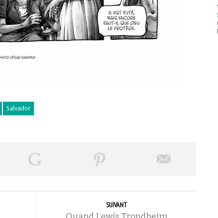
Salvador
SUIVANT
Quand Lewis Trondheim