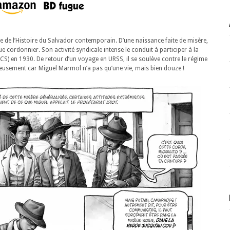
 de l’Histoire du Salvador contemporain. D’une naissance faite de misère,
e cordonnier. Son activité syndicale intense le conduit à participer à la
S) en 1930. De retour d’un voyage en URSS, il se soulève contre le régime
culeusement car Miguel Marmol n’a pas qu’une vie, mais bien douze !