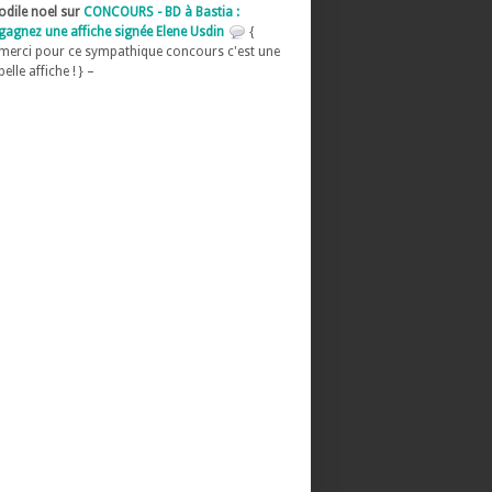
odile noel sur
CONCOURS - BD à Bastia :
gagnez une affiche signée Elene Usdin
{
merci pour ce sympathique concours c'est une
belle affiche ! } –