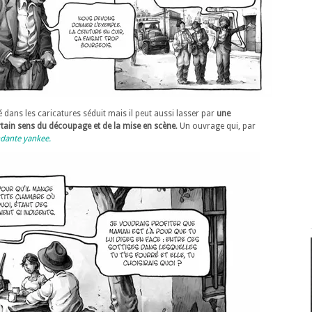
é dans les caricatures séduit mais il peut aussi lasser par
une
ain sens du découpage et de la mise en scène
. Un ouvrage qui, par
dante yankee.