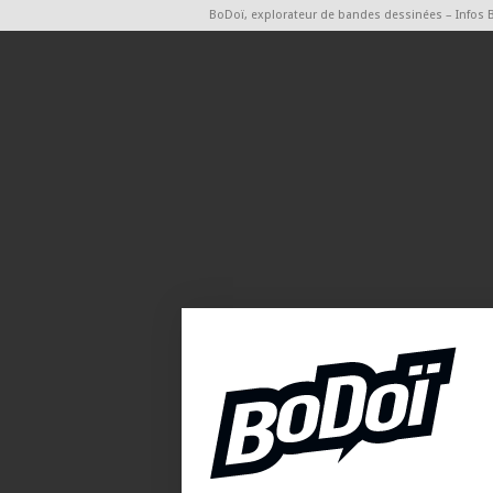
BoDoï, explorateur de bandes dessinées – Infos 