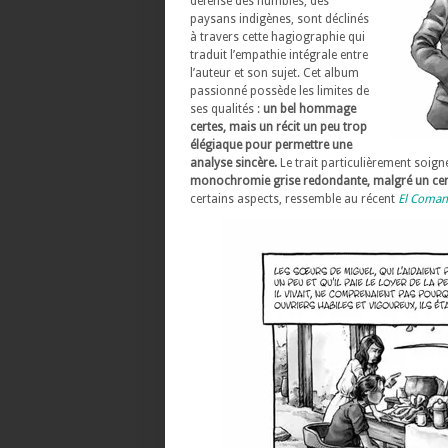
défense des humbles, des
paysans indigènes, sont déclinés
à travers cette hagiographie qui
traduit l’empathie intégrale entre
l’auteur et son sujet. Cet album
passionné possède les limites de
ses qualités :
un bel hommage
certes, mais un récit un peu trop
élégiaque pour permettre une
analyse sincère.
Le trait particulièrement soign
monochromie grise redondante, malgré un cert
certains aspects, ressemble au récent
El Coman