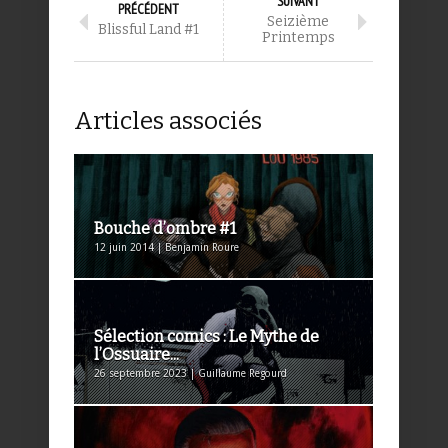
SUIVANT
PRÉCÉDENT
Seizième
Blissful Land #1
Printemps
Articles associés
Bouche d’ombre #1
12 juin 2014 | Benjamin Roure
Sélection comics : Le Mythe de
l’Ossuaire...
26 septembre 2023 | Guillaume Regourd