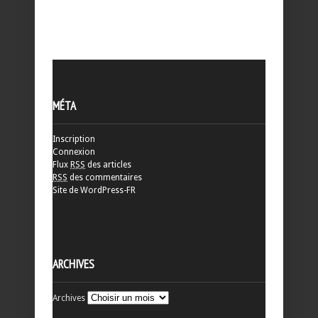
MÉTA
Inscription
Connexion
Flux
RSS
des articles
RSS
des commentaires
Site de WordPress-FR
ARCHIVES
Archives