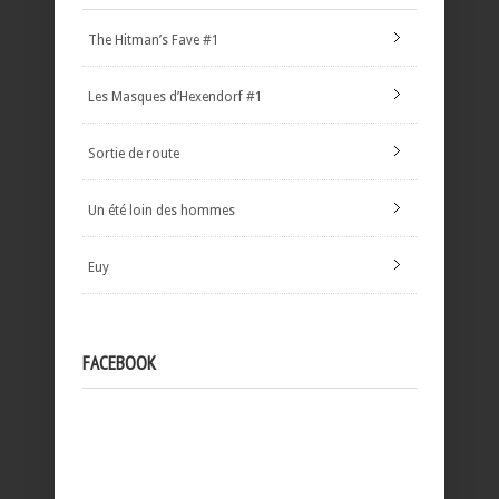
The Hitman’s Fave #1
Les Masques d’Hexendorf #1
Sortie de route
Un été loin des hommes
Euy
FACEBOOK