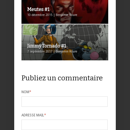
Meutes #1
10 décembre 2015 | Benjamin Roure
Jimmy Tornado #1
7 septembre 2017 | Benjamin Roure
Publiez un commentaire
NOM
*
ADRESSE MAIL
*