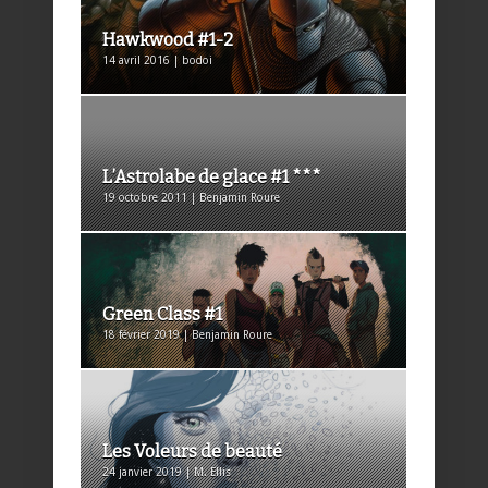
Hawkwood #1-2
14 avril 2016 | bodoi
L’Astrolabe de glace #1 ***
19 octobre 2011 | Benjamin Roure
Green Class #1
18 février 2019 | Benjamin Roure
Les Voleurs de beauté
24 janvier 2019 | M. Ellis