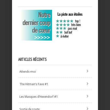
ARTICLES RÉCENTS
Attends-moi
The Hitman’s Fave #1
Les Masques d’Hexendorf #1
Sortie de route