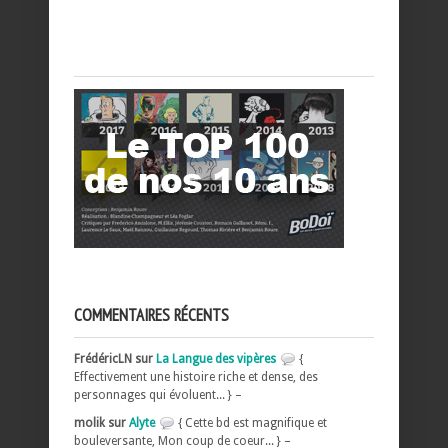
COMMENTAIRES RÉCENTS
FrédéricLN sur
La Langue des vipères
{
Effectivement une histoire riche et dense, des
personnages qui évoluent... } –
molik sur
Alyte
{ Cette bd est magnifique et
bouleversante, Mon coup de coeur... } –