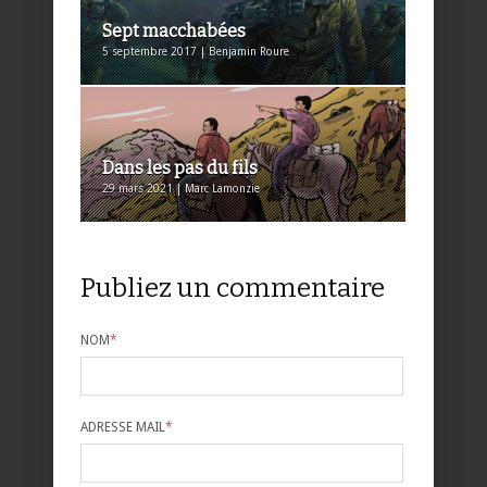
Sept macchabées
5 septembre 2017 | Benjamin Roure
Dans les pas du fils
29 mars 2021 | Marc Lamonzie
Publiez un commentaire
NOM
*
ADRESSE MAIL
*