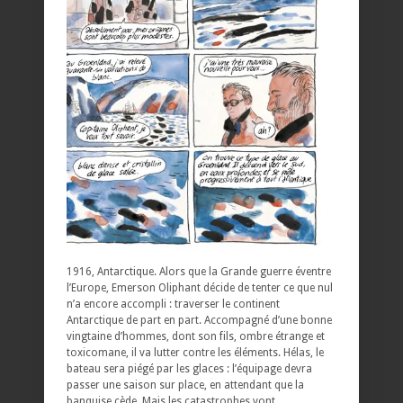
1916, Antarctique. Alors que la Grande guerre éventre
l’Europe, Emerson Oliphant décide de tenter ce que nul
n’a encore accompli : traverser le continent
Antarctique de part en part. Accompagné d’une bonne
vingtaine d’hommes, dont son fils, ombre étrange et
toxicomane, il va lutter contre les éléments. Hélas, le
bateau sera piégé par les glaces : l’équipage devra
passer une saison sur place, en attendant que la
banquise cède. Mais les catastrophes vont