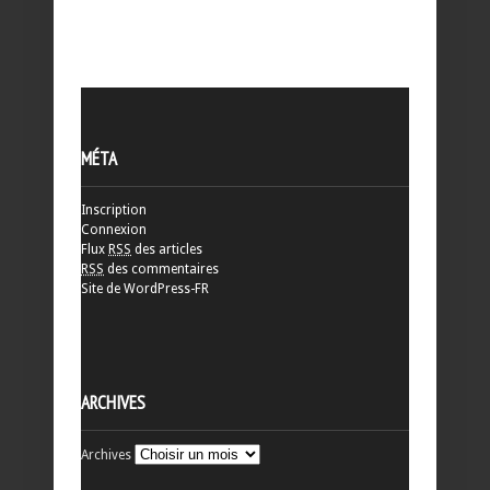
MÉTA
Inscription
Connexion
Flux
RSS
des articles
RSS
des commentaires
Site de WordPress-FR
ARCHIVES
Archives