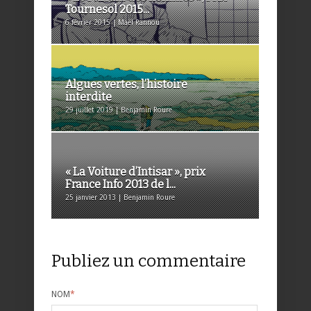
Tournesol 2015...
6 février 2015 | Maël Rannou
Algues vertes, l’histoire
interdite
29 juillet 2019 | Benjamin Roure
« La Voiture d’Intisar », prix
France Info 2013 de l...
25 janvier 2013 | Benjamin Roure
Publiez un commentaire
NOM
*