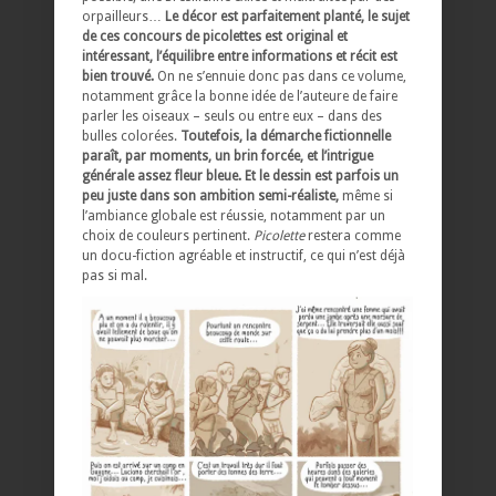
orpailleurs…
Le décor est parfaitement planté, le sujet
de ces concours de picolettes est original et
intéressant, l’équilibre entre informations et récit est
bien trouvé.
On ne s’ennuie donc pas dans ce volume,
notamment grâce la bonne idée de l’auteure de faire
parler les oiseaux – seuls ou entre eux – dans des
bulles colorées.
Toutefois, la démarche fictionnelle
paraît, par moments, un brin forcée, et l’intrigue
générale assez fleur bleue. Et le dessin est parfois un
peu juste dans son ambition semi-réaliste,
même si
l’ambiance globale est réussie, notamment par un
choix de couleurs pertinent.
Picolette
restera comme
un docu-fiction agréable et instructif, ce qui n’est déjà
pas si mal.