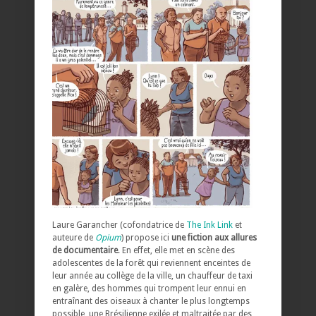
Laure Garancher (cofondatrice de
The Ink Link
et
auteure de
Opium
) propose ici
une fiction aux allures
de documentaire
. En effet, elle met en scène des
adolescentes de la forêt qui reviennent enceintes de
leur année au collège de la ville, un chauffeur de taxi
en galère, des hommes qui trompent leur ennui en
entraînant des oiseaux à chanter le plus longtemps
possible, une Brésilienne exilée et maltraitée par des