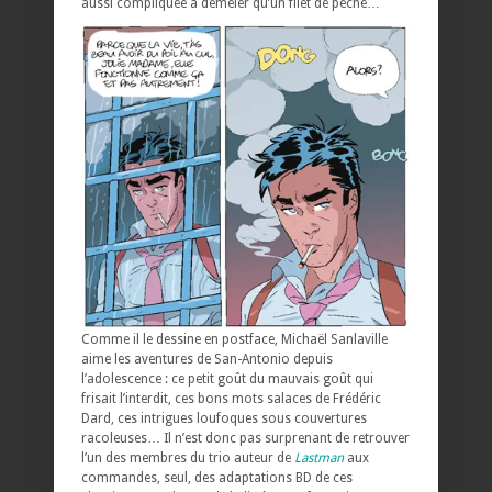
aussi compliquée à démêler qu’un filet de pêche…
Comme il le dessine en postface, Michaël Sanlaville
aime les aventures de San-Antonio depuis
l’adolescence : ce petit goût du mauvais goût qui
frisait l’interdit, ces bons mots salaces de Frédéric
Dard, ces intrigues loufoques sous couvertures
racoleuses… Il n’est donc pas surprenant de retrouver
l’un des membres du trio auteur de
Lastman
aux
commandes, seul, des adaptations BD de ces