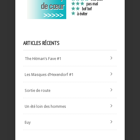
ARTICLES RÉCENTS
The Hitman’s Fave #1
Les Masques d’Hexendorf #1
Sortie de route
Un été loin des hommes
Euy