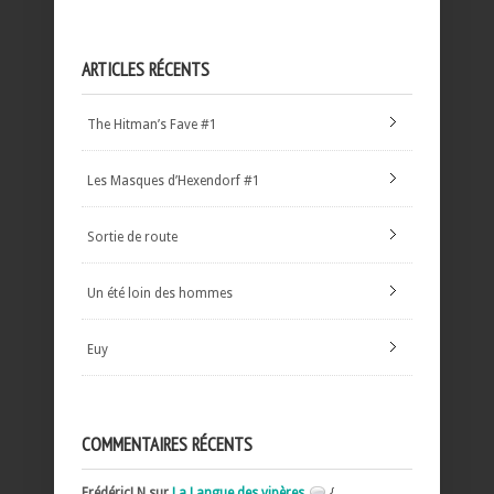
ARTICLES RÉCENTS
The Hitman’s Fave #1
Les Masques d’Hexendorf #1
Sortie de route
Un été loin des hommes
Euy
COMMENTAIRES RÉCENTS
FrédéricLN sur
La Langue des vipères
{