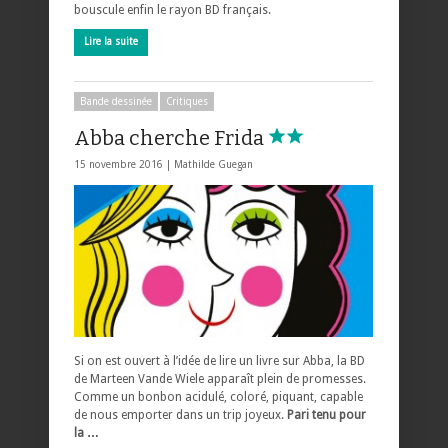
bouscule enfin le rayon BD français.
Lire la suite
Bande dessinée
Critiques
Abba cherche Frida
15 novembre 2016 |
Mathilde Guegan
Si on est ouvert à l’idée de lire un livre sur Abba, la BD
de Marteen Vande Wiele apparaît plein de promesses.
Comme un bonbon acidulé, coloré, piquant, capable
de nous emporter dans un trip joyeux.
Pari tenu pour
la …