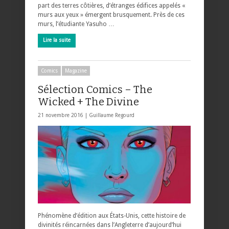
part des terres côtières, d’étranges édifices appelés «
murs aux yeux » émergent brusquement. Près de ces
murs, l’étudiante Yasuho …
Lire la suite
Comics
Magazine
Sélection Comics – The
Wicked + The Divine
21 novembre 2016 |
Guillaume Regourd
Phénomène d’édition aux États-Unis, cette histoire de
divinités réincarnées dans l’Angleterre d’aujourd’hui