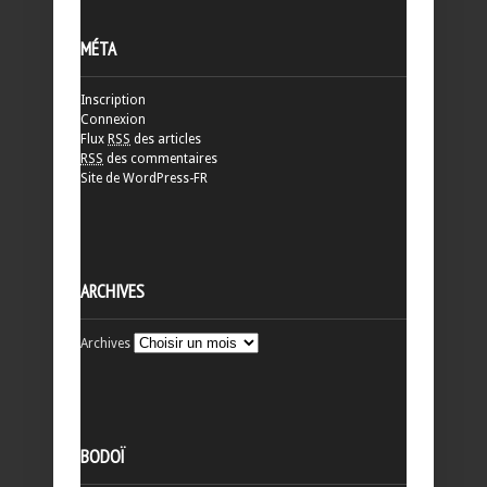
MÉTA
Inscription
Connexion
Flux
RSS
des articles
RSS
des commentaires
Site de WordPress-FR
ARCHIVES
Archives
BODOÏ