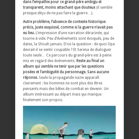
dans l’empathie pour ce grand-père ambigu et
transparent, moins attachant que douteux
(il semble
presque déçu de ne pas faire la guerre…).
Autre problème, l’absence de contexte historique
précis, juste esquissé, comme si la guerre n’avait pas
eu lieu.
L’impression d’une narration déracinée, qui
tourne à vide. Peu d’événements sont évoqués, peu de
dates, la Shoah jamais. D’où la question : de quoi Opa
devrait-il se sentir coupable ? Et Serena de dialoguer
toute seule… Ce parcours du grand-père est à peine
mis en regard des événements.
Reste au final un
album qui semble ne tenir que par les questions
posées et l’ambiguïté du personnage. Sans aucune
réponse.
Seule la propagande nazie apparaît
clairement : les hommes ne sont plus des êtres
pensants mais des bêtes de combat en devenir. Un
album intéressant au départ mais qui manque
finalement son propos.