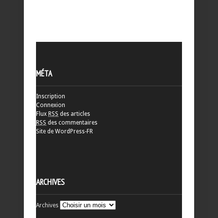
MÉTA
Inscription
Connexion
Flux
RSS
des articles
RSS
des commentaires
Site de WordPress-FR
ARCHIVES
Archives