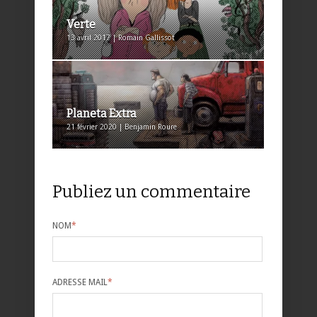
Verte
13 avril 2017 | Romain Gallissot
Planeta Extra
21 février 2020 | Benjamin Roure
Publiez un commentaire
NOM
*
ADRESSE MAIL
*