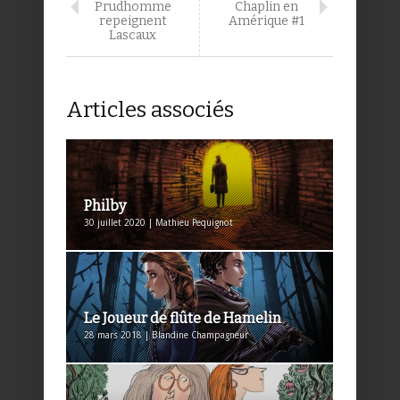
Prudhomme
Chaplin en
repeignent
Amérique #1
Lascaux
Articles associés
Philby
30 juillet 2020 | Mathieu Pequignot
Le Joueur de flûte de Hamelin
28 mars 2018 | Blandine Champagneur