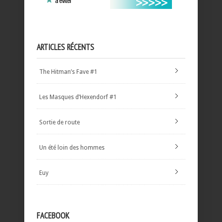
ARTICLES RÉCENTS
The Hitman’s Fave #1
Les Masques d’Hexendorf #1
Sortie de route
Un été loin des hommes
Euy
FACEBOOK