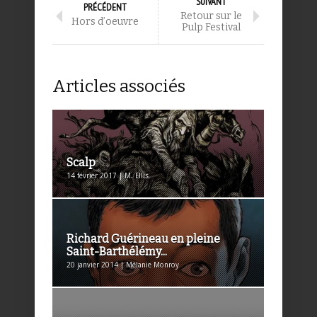
SUIVANT
PRÉCÉDENT
Retour sur le
Hors d’oeuvre
Pulp Festival
Articles associés
Scalp
14 février 2017 | M. Ellis
Richard Guérineau en pleine
Saint-Barthélémy...
20 janvier 2014 | Mélanie Monroy