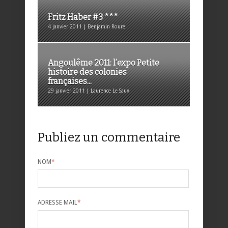
Fritz Haber #3 ***
4 janvier 2011 | Benjamin Roure
Angoulême 2011: l’expo Petite
histoire des colonies
françaises...
29 janvier 2011 | Laurence Le Saux
Publiez un commentaire
NOM
*
ADRESSE MAIL
*