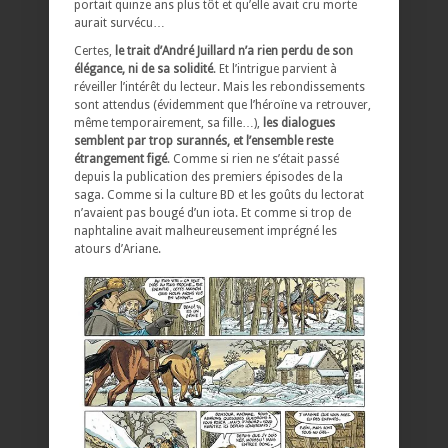
portait quinze ans plus tôt et qu’elle avait cru morte
aurait survécu…
Certes,
le trait d’André Juillard n’a rien perdu de son
élégance, ni de sa solidité
. Et l’intrigue parvient à
réveiller l’intérêt du lecteur. Mais les rebondissements
sont attendus (évidemment que l’héroïne va retrouver,
même temporairement, sa fille…),
les dialogues
semblent par trop surannés, et l’ensemble reste
étrangement figé
. Comme si rien ne s’était passé
depuis la publication des premiers épisodes de la
saga. Comme si la culture BD et les goûts du lectorat
n’avaient pas bougé d’un iota. Et comme si trop de
naphtaline avait malheureusement imprégné les
atours d’Ariane.