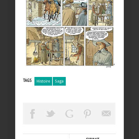
TAGS
Histoire
Saga