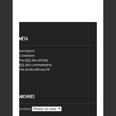
MÉTA
Inscription
Connexion
Flux
RSS
des articles
RSS
des commentaires
Site de WordPress-FR
ARCHIVES
Archives