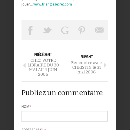
jouer…
www.trianglesecret.com
PRÉCÉDENT
SUIVANT
CHEZ VOTRE
Rencontre avec
LIBRAIRE DU 30
CHRISTIN le 31
MAI AU 4 JUIN
mai 2006
2006
Publiez un commentaire
NOM
*
ADRESSE MAIL
*