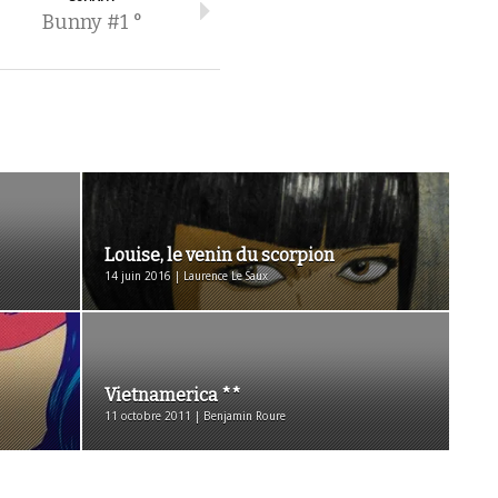
Bunny #1 °
Louise, le venin du scorpion
14 juin 2016 | Laurence Le Saux
Vietnamerica **
11 octobre 2011 | Benjamin Roure