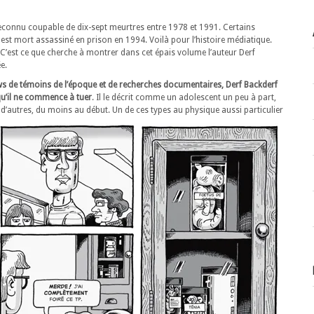
 reconnu coupable de dix-sept meurtres entre 1978 et 1991. Certains
l est mort assassiné en prison en 1994. Voilà pour l’histoire médiatique.
l? C’est ce que cherche à montrer dans cet épais volume l’auteur Derf
e.
iews de témoins de l’époque et de recherches documentaires, Derf Backderf
qu’il ne commence à tuer
. Il le décrit comme un adolescent un peu à part,
t d’autres, du moins au début.
Un de ces types au physique aussi particulier