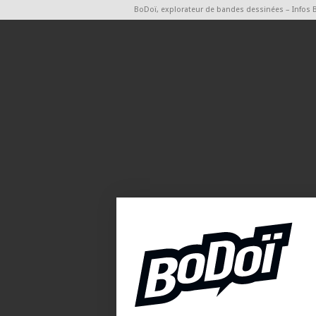
BoDoï, explorateur de bandes dessinées – Infos 