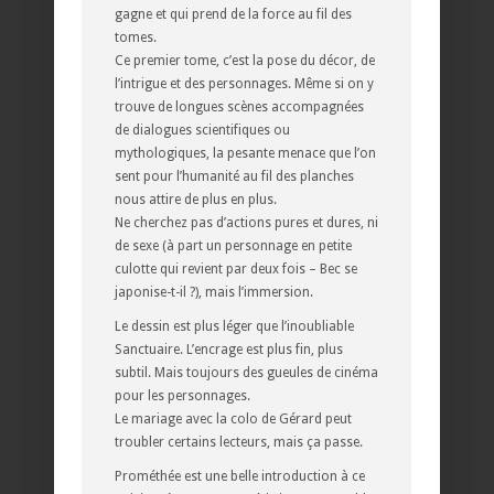
gagne et qui prend de la force au fil des
tomes.
Ce premier tome, c’est la pose du décor, de
l’intrigue et des personnages. Même si on y
trouve de longues scènes accompagnées
de dialogues scientifiques ou
mythologiques, la pesante menace que l’on
sent pour l’humanité au fil des planches
nous attire de plus en plus.
Ne cherchez pas d’actions pures et dures, ni
de sexe (à part un personnage en petite
culotte qui revient par deux fois – Bec se
japonise-t-il ?), mais l’immersion.
Le dessin est plus léger que l’inoubliable
Sanctuaire. L’encrage est plus fin, plus
subtil. Mais toujours des gueules de cinéma
pour les personnages.
Le mariage avec la colo de Gérard peut
troubler certains lecteurs, mais ça passe.
Prométhée est une belle introduction à ce