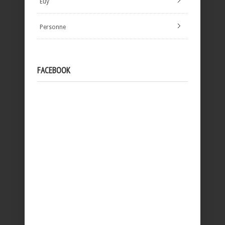
Euy
Personne
FACEBOOK