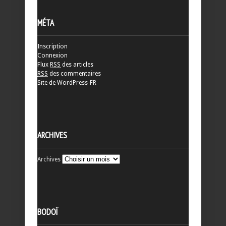
MÉTA
Inscription
Connexion
Flux
RSS
des articles
RSS
des commentaires
Site de WordPress-FR
ARCHIVES
Archives
BODOÏ