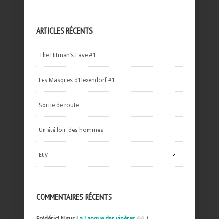
ARTICLES RÉCENTS
The Hitman’s Fave #1
Les Masques d’Hexendorf #1
Sortie de route
Un été loin des hommes
Euy
COMMENTAIRES RÉCENTS
FrédéricLN sur
La Langue des vipères
{