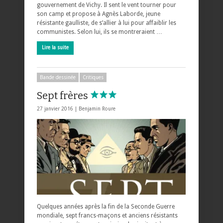
gouvernement de Vichy. Il sent le vent tourner pour
son camp et propose à Agnès Laborde, jeune
résistante gaulliste, de s’allier à lui pour affaiblir les
communistes. Selon lui, ils se montreraient …
Lire la suite
Bande dessinée
Critiques
Sept frères
27 janvier 2016 |
Benjamin Roure
Quelques années après la fin de la Seconde Guerre
mondiale, sept francs-maçons et anciens résistants