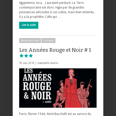
égyptienne, inca…) auraient perduré. La Terre
contemporaine est donc régie par de grandes
puissances adossées à ces cultes, mais bien entendu,
il y a la prophétie. Celle qui …
Lire la suite
Bande dessinée
Critiques
Les Années Rouge et Noir # 1
30 mai 2016 |
Gwénaëlle Audrin
Paris, février 1944. Aimé Bacchelli est au service du