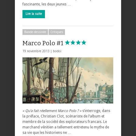
fascinante, les deux jeunes …
Lire la suite
Bande dessinée
Critiques
Marco Polo #1
19 novembre 2013 |
bodoi
« Qu’a fait réellement Marco Polo ? »
s’interroge, dans
la préface, Christian Clot, scénariste de l’album et
membre de la société des explorateurs francais. Le
marchand vénitien a tellement entretenu le mythe de
sa vie que les historiens ne …