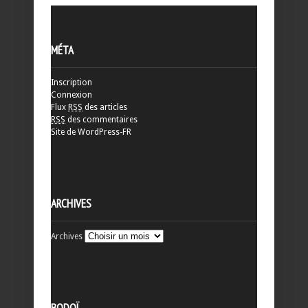
MÉTA
Inscription
Connexion
Flux
RSS
des articles
RSS
des commentaires
Site de WordPress-FR
ARCHIVES
Archives
BODOÏ