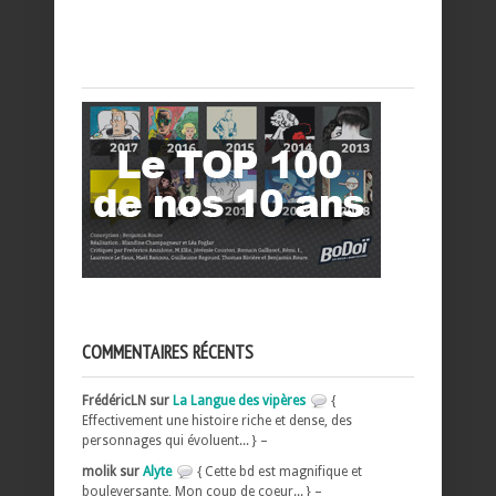
COMMENTAIRES RÉCENTS
FrédéricLN sur
La Langue des vipères
{
Effectivement une histoire riche et dense, des
personnages qui évoluent... } –
molik sur
Alyte
{ Cette bd est magnifique et
bouleversante, Mon coup de coeur... } –