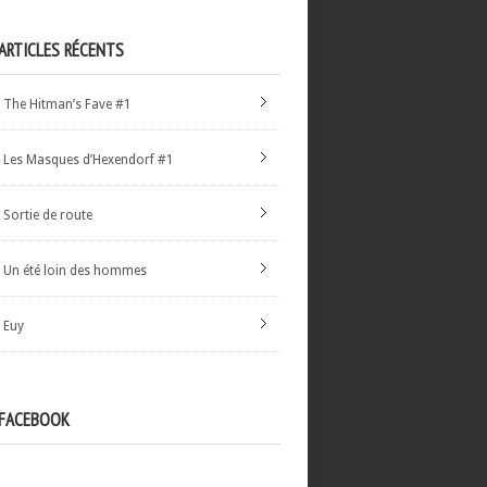
ARTICLES RÉCENTS
The Hitman’s Fave #1
Les Masques d’Hexendorf #1
Sortie de route
Un été loin des hommes
Euy
FACEBOOK