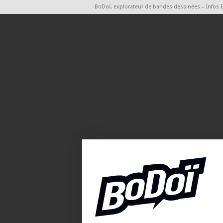
BoDoï, explorateur de bandes dessinées – Infos 