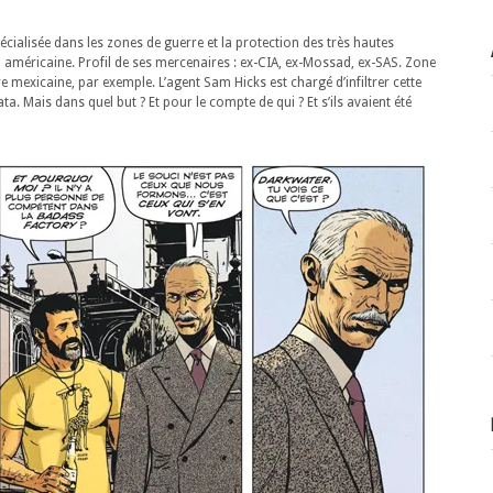
écialisée dans les zones de guerre et la protection des très hautes
on américaine. Profil de ses mercenaires : ex-CIA, ex-Mossad, ex-SAS. Zone
re mexicaine, par exemple. L’agent Sam Hicks est chargé d’infiltrer cette
ta. Mais dans quel but ? Et pour le compte de qui ? Et s’ils avaient été