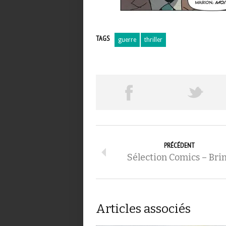
TAGS
guerre
thriller
PRÉCÉDENT
Sélection Comics – Bri
Articles associés