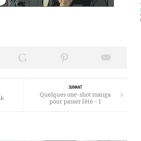
SUIVANT
Quelques one-shot manga
nk
pour passer l’été – 1