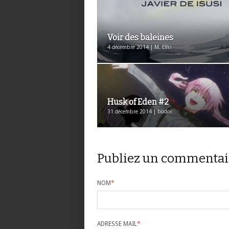
Voir des baleines
4 décembre 2014 | M. Ellis
Husk of Eden #2
31 décembre 2014 | bodoi
Publiez un commentai
NOM
*
ADRESSE MAIL
*