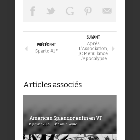
SUIVANT
Après
PRÉCÉDENT
L’Association,
Sparte #1 °
JC Menu lance
L’Apocalypse
Articles associés
American Splendor enfin en VF
8 janvier 2009 | Benjamin Roure