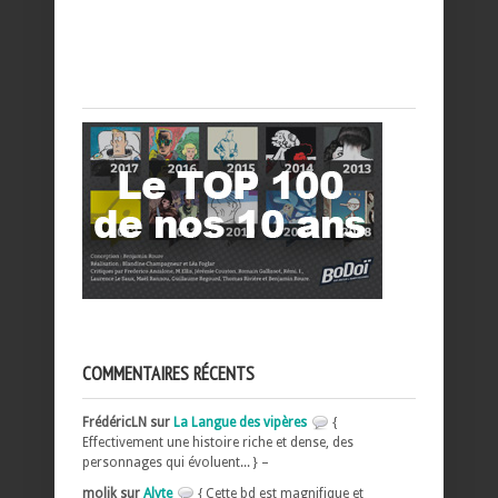
COMMENTAIRES RÉCENTS
FrédéricLN sur
La Langue des vipères
{
Effectivement une histoire riche et dense, des
personnages qui évoluent... } –
molik sur
Alyte
{ Cette bd est magnifique et