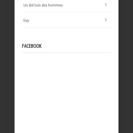
Un été loin des hommes
Euy
FACEBOOK