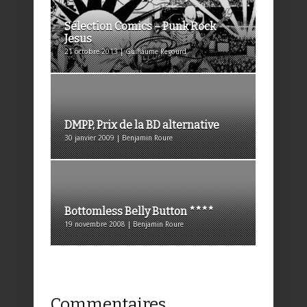
Sélection Comics – Punk Rock
Jesus
21 octobre 2013 | Guillaume Regourd
DMPP, Prix de la BD alternative
30 janvier 2009 | Benjamin Roure
Bottomless Belly Button ****
19 novembre 2008 | Benjamin Roure
Commentaires