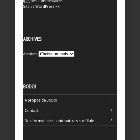
RSS
des commentaires
Site de WordPress-FR
ARCHIVES
Archives
BODOÏ
A propos de BoDoï
Contact
Nos formidables contributeurs sur Ulule