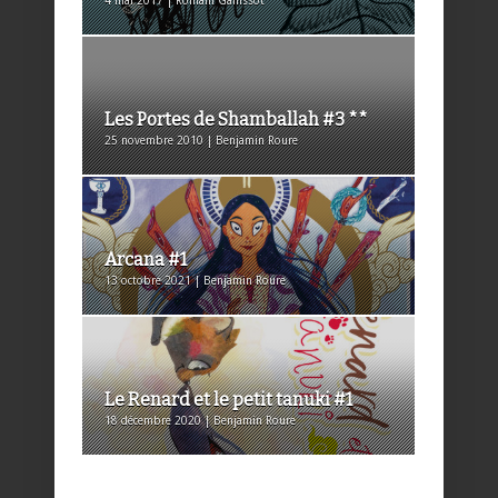
4 mai 2017 | Romain Gallissot
Les Portes de Shamballah #3 **
25 novembre 2010 | Benjamin Roure
Arcana #1
13 octobre 2021 | Benjamin Roure
Le Renard et le petit tanuki #1
18 décembre 2020 | Benjamin Roure