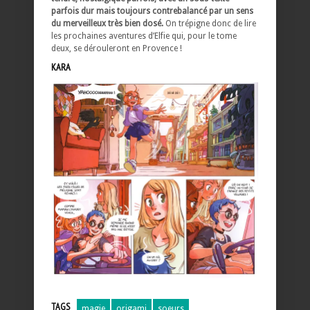
parfois dur mais toujours contrebalancé par un sens
du merveilleux très bien dosé.
On trépigne donc de lire
les prochaines aventures d’Elfie qui, pour le tome
deux, se dérouleront en Provence !
KARA
TAGS
magie
origami
soeurs