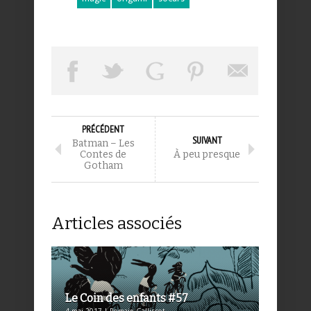
PRÉCÉDENT
SUIVANT
Batman – Les
Contes de
À peu presque
Gotham
Articles associés
Le Coin des enfants #57