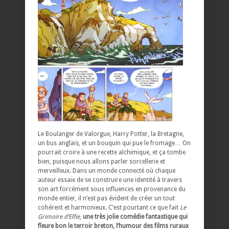
Le Boulanger de Valorgue, Harry Potter, la Bretagne,
un bus anglais, et un bouquin qui pue le fromage… On
pourrait croire à une recette alchimique, et ça tombe
bien, puisque nous allons parler sorcellerie et
merveilleux. Dans un monde connecté où chaque
auteur essaie de se construire une identité à travers
son art forcément sous influences en provenance du
monde entier, il n’est pas évident de créer un tout
cohérent et harmonieux. C’est pourtant ce que fait
Le
Grimoire d’Elfie
,
une très jolie comédie fantastique qui
fleure bon le terroir breton, l’humour des films ruraux