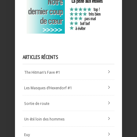
ARTICLES RÉCENTS
The Hitman’s Fave #1
Les Masques d’Hexendorf #1
Sortie de route
Un été loin des hommes
Euy