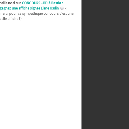
odile noel sur
CONCOURS - BD à Bastia :
gagnez une affiche signée Elene Usdin
{
merci pour ce sympathique concours c'est une
belle affiche ! } –