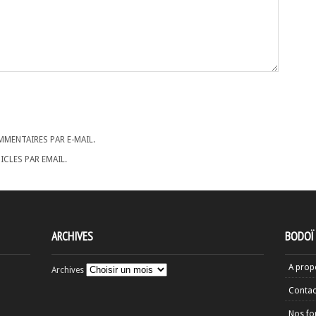
MENTAIRES PAR E-MAIL.
CLES PAR EMAIL.
ARCHIVES
BODOÏ
A prop
Archives
Contac
Nos fo