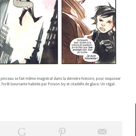
 pinceau se fait même magistral dans la dernière histoire, pour esquisser
 forêt luxuriante habitée par Poison Ivy et citadelle de glace. Un régal.