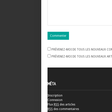
PRÉVENEZ-MOI DE TOUS LES NOUVEAUX COM
PRÉVENEZ-MOI DE TOUS LES NOUVEAUX ARTI
MÉTA
Inscription
Connexion
Flux
RSS
des articles
RSS
des commentaires