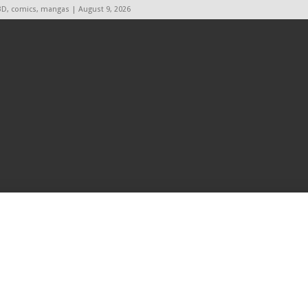
BD, comics, mangas | August 9, 2026