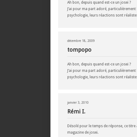
Ah bon, depuis quand est-ce un josei ?
J’ai pour ma part adoré, particulièrement
psychologie, leurs réactions sont réalistes 
décembre 18, 2009
tompopo
Ah bon, depuis quand est-ce un josei ?
J’ai pour ma part adoré, particulièrement
psychologie, leurs réactions sont réalistes 
janvier 3, 2010
Rémi I.
Désolé pour le temps de réponse, ce titre a
magazine de josei.