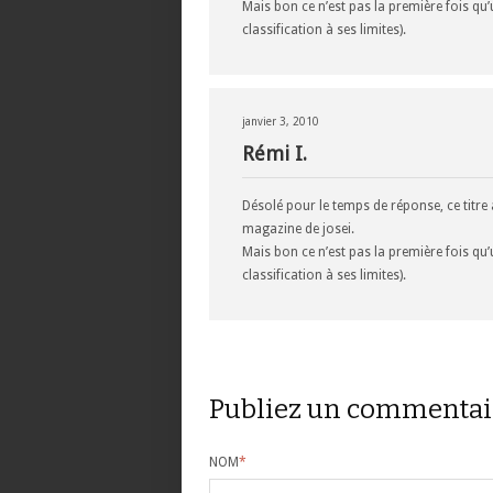
Mais bon ce n’est pas la première fois qu’
classification à ses limites).
janvier 3, 2010
Rémi I.
Désolé pour le temps de réponse, ce titre a
magazine de josei.
Mais bon ce n’est pas la première fois qu’
classification à ses limites).
Publiez un commentai
NOM
*