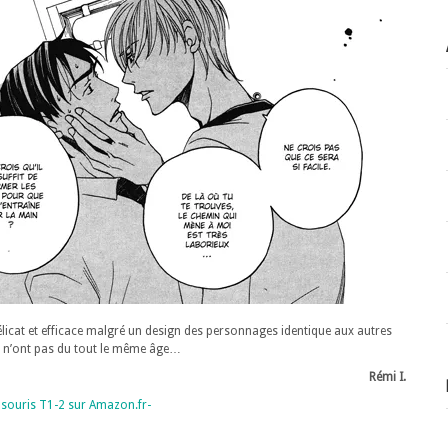
icat et efficace malgré un design des personnages identique aux autres
es n’ont pas du tout le même âge…
Rémi I.
la souris T1-2 sur Amazon.fr-