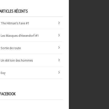
ARTICLES RÉCENTS
The Hitman’s Fave #1
Les Masques d’Hexendorf #1
Sortie de route
Un été loin des hommes
Euy
FACEBOOK