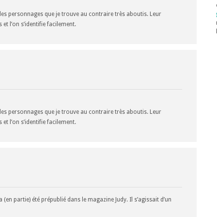
 les personnages que je trouve au contraire très aboutis. Leur
et l’on s’identifie facilement.
 les personnages que je trouve au contraire très aboutis. Leur
et l’on s’identifie facilement.
 (en partie) été prépublié dans le magazine Judy. Il s’agissait d’un