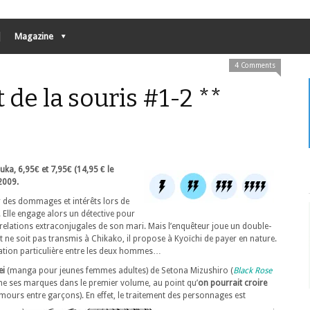
Magazine
4 Comments
t de la souris #1-2 **
ka, 6,95€ et 7,95€ (14,95 € le
2009.
 des dommages et intérêts lors de
 Elle engage alors un détective pour
 relations extraconjugales de son mari. Mais l’enquêteur joue un double-
 ne soit pas transmis à Chikako, il propose à Kyoïchi de payer en nature.
tion particulière entre les deux hommes…
ei
(manga pour jeunes femmes adultes) de Setona Mizushiro (
Black Rose
che ses marques dans le premier volume, au point qu’
on pourrait croire
mours entre garçons).
En effet, le traitement des personnages est