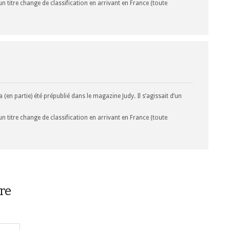
un titre change de classification en arrivant en France (toute
 (en partie) été prépublié dans le magazine Judy. Il s’agissait d’un
un titre change de classification en arrivant en France (toute
re