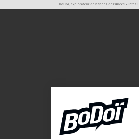
BoDoï, explorateur de bandes dessinées – Infos 