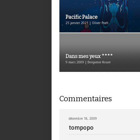
Pacific Palace
25 janvier 2021 | Oliver Pratt
Dans mes yeux ****
9 mars 2009 | Benjamin Roure
Commentaires
décembre 18, 2009
tompopo