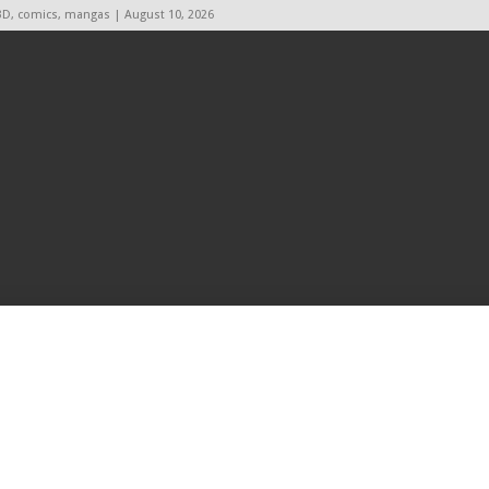
BD, comics, mangas | August 10, 2026