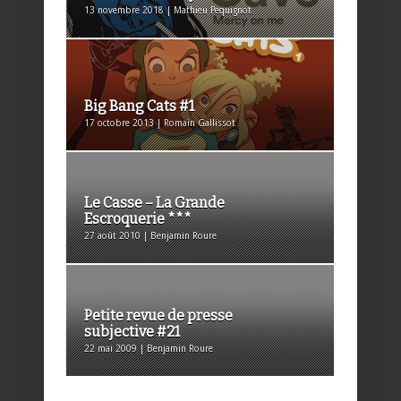
13 novembre 2018 | Mathieu Pequignot
Big Bang Cats #1
17 octobre 2013 | Romain Gallissot
Le Casse – La Grande
Escroquerie ***
27 août 2010 | Benjamin Roure
Petite revue de presse
subjective #21
22 mai 2009 | Benjamin Roure