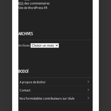
RSS
des commentaires
Site de WordPress-FR
ARCHIVES
Archives
BODOÏ
A propos de BoDoï
Contact
Nos formidables contributeurs sur Ulule