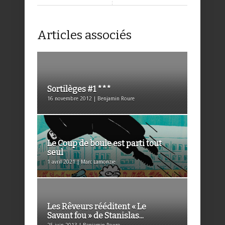
Articles associés
Sortilèges #1 ***
16 novembre 2012 | Benjamin Roure
Le Coup de boule est parti tout
seul
1 avril 2021 | Marc Lamonzie
Les Rêveurs rééditent « Le
Savant fou » de Stanislas...