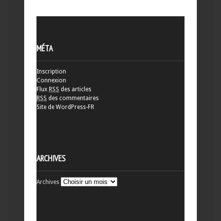
MÉTA
Inscription
Connexion
Flux
RSS
des articles
RSS
des commentaires
Site de WordPress-FR
ARCHIVES
Archives