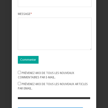
MESSAGE
*
PRÉVENEZ-MOI DE TOUS LES NOUVEAUX
COMMENTAIRES PAR E-MAIL.
PRÉVENEZ-MOI DE TOUS LES NOUVEAUX ARTICLES
PAR EMAIL.