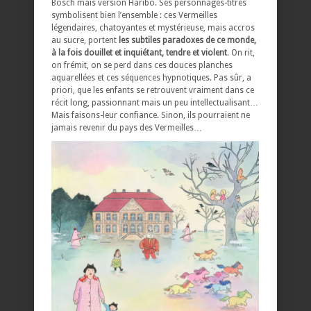
Bosch mais version Haribo. Ses personnages-titres
symbolisent bien l’ensemble : ces Vermeilles
légendaires, chatoyantes et mystérieuse, mais accros
au sucre, portent
les subtiles paradoxes de ce monde,
à la fois douillet et inquiétant, tendre et violent
. On rit,
on frémit, on se perd dans ces douces planches
aquarellées et ces séquences hypnotiques. Pas sûr, a
priori, que les enfants se retrouvent vraiment dans ce
récit long, passionnant mais un peu intellectualisant…
Mais faisons-leur confiance. Sinon, ils pourraient ne
jamais revenir du pays des Vermeilles…