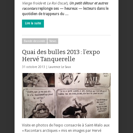
Vierge froide
et
Le Roi Oscar
),
Un petit détour et autres
racontars
replonge ses — heureux — lecteurs dans le
quotidien de trappeurs du …
Lire la suite
Bande dessinée
News
Quai des bulles 2013 : l’expo
Hervé Tanquerelle
31 octobre 2013 |
Laurence Le Saux
Visite en photos de l’expo consacrée à Saint-Malo aux
« Racontars arctiques » mis en images par Hervé