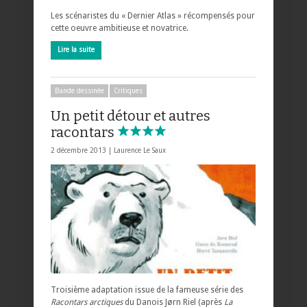
Les scénaristes du « Dernier Atlas » récompensés pour
cette oeuvre ambitieuse et novatrice.
Lire la suite
Bande dessinée
Critiques
Un petit détour et autres
racontars
2 décembre 2013 |
Laurence Le Saux
Troisième adaptation issue de la fameuse série des
Racontars arctiques
du Danois Jørn Riel (après
La