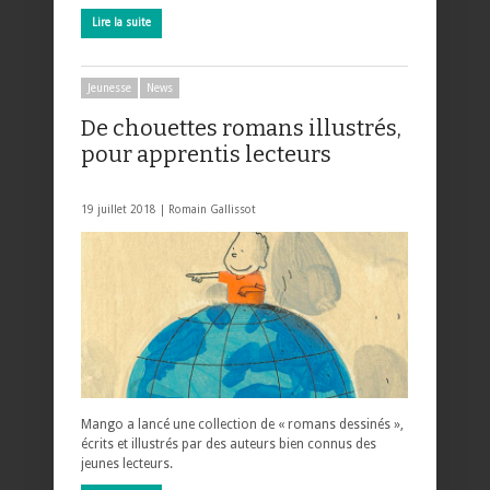
Lire la suite
Jeunesse
News
De chouettes romans illustrés,
pour apprentis lecteurs
19 juillet 2018 |
Romain Gallissot
Mango a lancé une collection de « romans dessinés »,
écrits et illustrés par des auteurs bien connus des
jeunes lecteurs.