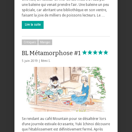
une baleine qui venait prendre l’air. Une baleine un peu
spéciale, car abritant une bibliothèque en son ventre,
faisant la joie de milliers de poissons lecteurs. Le …
Lire la suite
Critiques
Mangas
BL Métamorphose #1
5 juin 2019 |
Rémi I.
Se rendant au café Mountain pour se désaltérer lors
d’une journée estivale écrasante, Yuki Ichinoi découvre
que l’établissement est définitivement fermé. Après