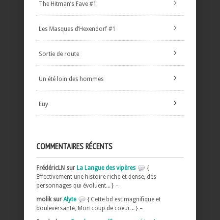
The Hitman’s Fave #1
Les Masques d’Hexendorf #1
Sortie de route
Un été loin des hommes
Euy
COMMENTAIRES RÉCENTS
FrédéricLN sur
La Langue des vipères
{
Effectivement une histoire riche et dense, des
personnages qui évoluent... } –
molik sur
Alyte
{ Cette bd est magnifique et
bouleversante, Mon coup de coeur... } –