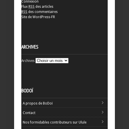
Connexion
Flux
RSS
des articles
RSS
des commentaires
Site de WordPress-FR
ARCHIVES
Archives
BODOÏ
A propos de BoDoï
Contact
Nos formidables contributeurs sur Ulule