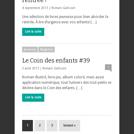
4 septembre 2013 |
Romain Gallissot
Une sélection de livres jeunesse pour bien aborder la
rentrée. À lire d’urgence avec vos enfants! […]
Lire la suite
Jeunesse
Magazine
Le Coin des enfants #39
1
5 août 2013 |
Romain Gallissot
Roman illustré, livre-jeu, album coloré, mais aussi
application numérique, tout l’univers des tout-petits se
décline dans le Coin des enfants. […]
Lire la suite
1
2
3
Suivant »