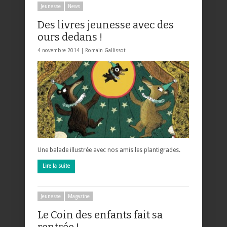
Jeunesse
News
Des livres jeunesse avec des
ours dedans !
4 novembre 2014 |
Romain Gallissot
Une balade illustrée avec nos amis les plantigrades.
Lire la suite
Jeunesse
Magazine
Le Coin des enfants fait sa
rentrée !