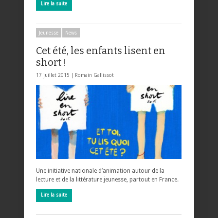
Lire la suite
Jeunesse
News
Cet été, les enfants lisent en
short !
17 juillet 2015 |
Romain Gallissot
Une initiative nationale d’animation autour de la
lecture et de la littérature jeunesse, partout en France.
Lire la suite