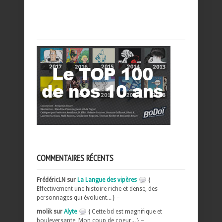
COMMENTAIRES RÉCENTS
FrédéricLN sur
La Langue des vipères
{
Effectivement une histoire riche et dense, des
personnages qui évoluent... } –
molik sur
Alyte
{ Cette bd est magnifique et
bouleversante, Mon coup de coeur... } –