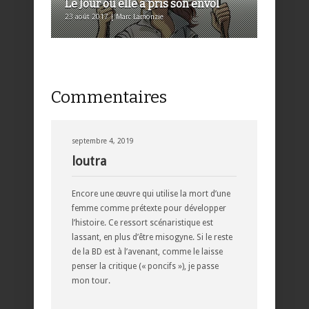
Le Jour où elle a pris son envol
23 août 2017 | Marc Lamonzie
Commentaires
septembre 4, 2019
loutra
Encore une œuvre qui utilise la mort d’une
femme comme prétexte pour développer
l’histoire. Ce ressort scénaristique est
lassant, en plus d’être misogyne. Si le reste
de la BD est à l’avenant, comme le laisse
penser la critique (« poncifs »), je passe
mon tour.