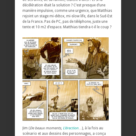
décélération était la solution ? C’est presque d’une
manière impulsive, comme une urgence, que Matthias
rejoint un stage mi-détox, mi-slow life, dans le Sud-Est
de la France. Pas de PC, pas de téléphone, juste une
tente et 10 m2 d’espace. Matthias tiendra-t-il le coup ?
Jim (
De beaux moments
,
L’érection
…), à la fois au
scénario et aux dessins des personnages, a conçu