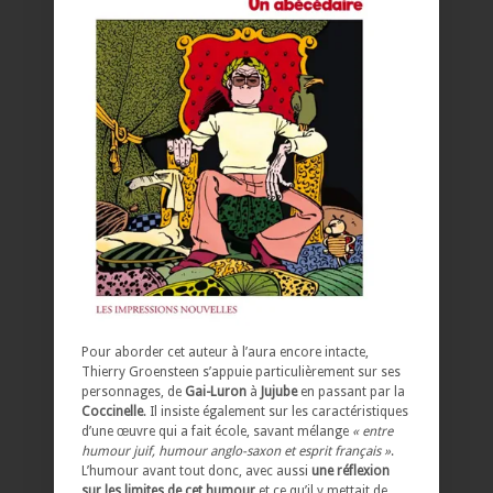
Pour aborder cet auteur à l’aura encore intacte,
Thierry Groensteen s’appuie particulièrement sur ses
personnages, de
Gai-Luron
à
Jujube
en passant par la
Coccinelle
. Il insiste également sur les caractéristiques
d’une œuvre qui a fait école, savant mélange
« entre
humour juif, humour anglo-saxon et esprit français »
.
L’humour avant tout donc, avec aussi
une réflexion
sur les limites de cet humour
et ce qu’il y mettait de