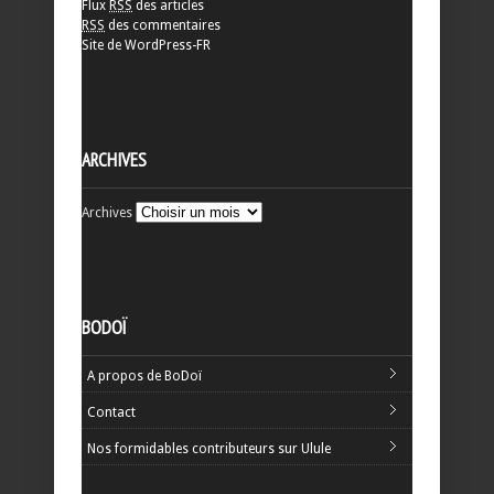
Flux
RSS
des articles
RSS
des commentaires
Site de WordPress-FR
ARCHIVES
Archives
BODOÏ
A propos de BoDoï
Contact
Nos formidables contributeurs sur Ulule