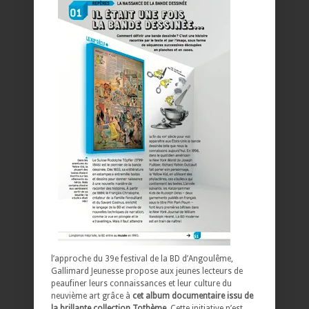
l’approche du 39e festival de la BD d’Angoulême,
Gallimard Jeunesse propose aux jeunes lecteurs de
peaufiner leurs connaissances et leur culture du
neuvième art grâce à
cet album documentaire issu de
la brillante collection Tothème
. Cette initiative n’est