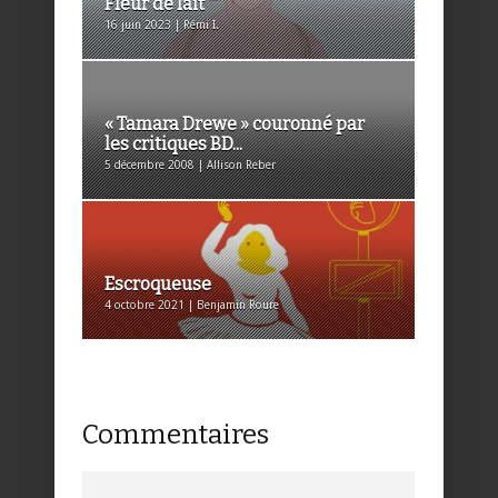
Fleur de lait
16 juin 2023 | Rémi I.
« Tamara Drewe » couronné par
les critiques BD...
5 décembre 2008 | Allison Reber
Escroqueuse
4 octobre 2021 | Benjamin Roure
Commentaires