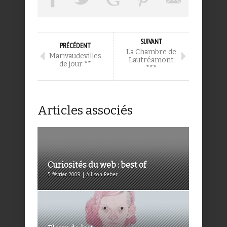
SUIVANT
PRÉCÉDENT
La Chambre de
Marivaudevilles
Lautréamont
de jour **
***
Articles associés
Curiosités du web : best of
5 février 2009 | Allison Reber