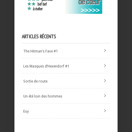
ARTICLES RÉCENTS
The Hitman’s Fave #1
Les Masques d’Hexendorf #1
Sortie de route
Un été loin des hommes
Euy