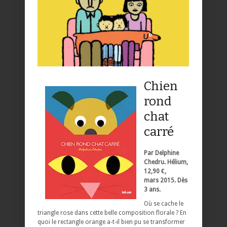
Chien
rond
chat
carré
Par Delphine
Chedru. Hélium,
12,90 €,
mars 2015. Dès
3 ans.
Où se cache le
triangle rose dans cette belle composition florale ? En
quoi le rectangle orange a-t-il bien pu se transformer