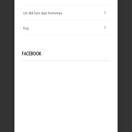
Un été loin des hommes
Euy
FACEBOOK