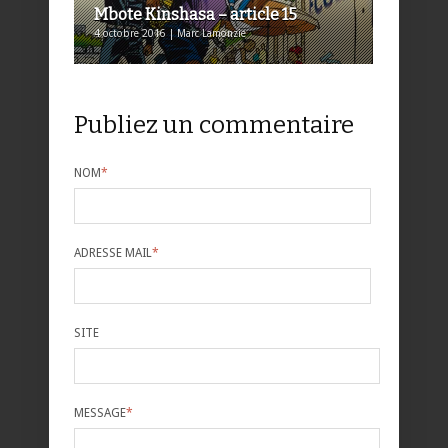
Mbote Kinshasa – article 15
4 octobre 2016 | Marc Lamonzie
Publiez un commentaire
NOM
*
ADRESSE MAIL
*
SITE
MESSAGE
*