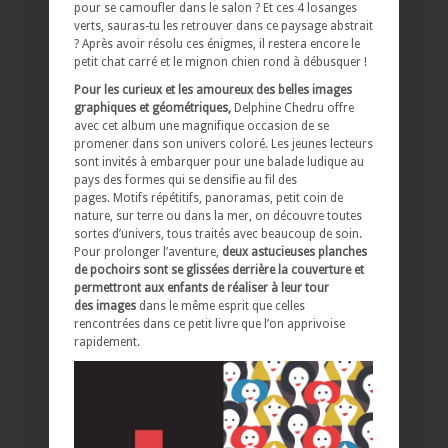
pour se camoufler dans le salon ? Et ces 4 losanges
verts, sauras-tu les retrouver dans ce paysage abstrait
? Après avoir résolu ces énigmes, il restera encore le
petit chat carré et le mignon chien rond à débusquer !
Pour les curieux et les amoureux des belles images
graphiques et géométriques,
Delphine Chedru offre
avec cet album une magnifique occasion de se
promener dans son univers coloré. Les jeunes lecteurs
sont invités à embarquer pour une balade ludique au
pays des formes qui se densifie au fil des
pages. Motifs répétitifs, panoramas, petit coin de
nature, sur terre ou dans la mer, on découvre toutes
sortes d’univers, tous traités avec beaucoup de soin.
Pour prolonger l’aventure,
deux astucieuses planches
de pochoirs sont se glissées derrière la couverture et
permettront aux enfants de réaliser à leur tour
des images
dans le même esprit que celles
rencontrées dans ce petit livre que l’on apprivoise
rapidement.