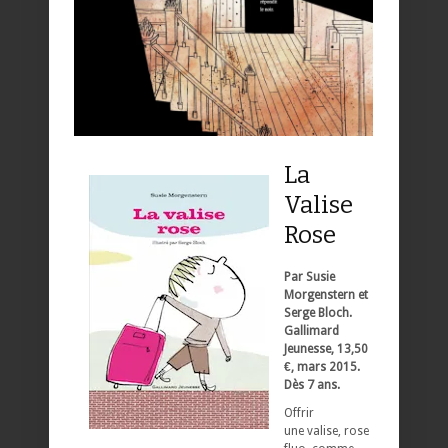
La
Valise
Rose
Par Susie
Morgenstern et
Serge Bloch.
Gallimard
Jeunesse, 13,50
€, mars 2015.
Dès 7 ans.
Offrir
une valise, rose