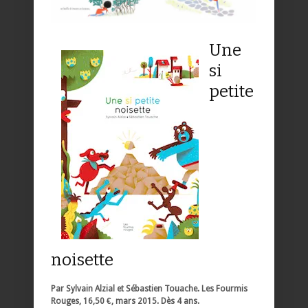
Une
si
petite
noisette
Par Sylvain Alzial et Sébastien Touache. Les Fourmis
Rouges, 16,50 €, mars 2015. Dès 4 ans.