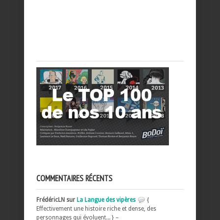
COMMENTAIRES RÉCENTS
FrédéricLN sur
La Langue des vipères
{
Effectivement une histoire riche et dense, des
personnages qui évoluent... } –