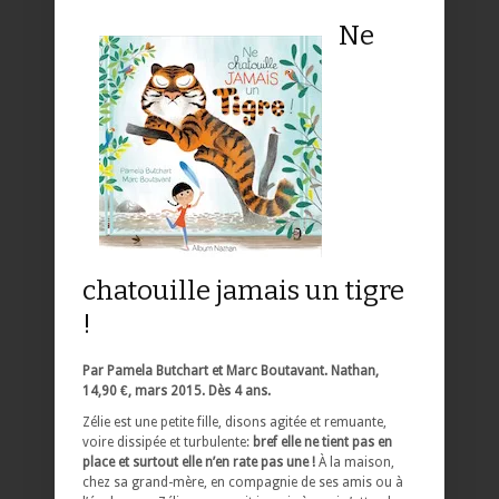
Ne
chatouille jamais un tigre
!
Par Pamela Butchart et Marc Boutavant. Nathan,
14,90 €, mars 2015. Dès 4 ans.
Zélie est une petite fille, disons agitée et remuante,
voire dissipée et turbulente:
bref elle ne tient pas en
place et surtout elle n’en rate pas une !
À la maison,
chez sa grand-mère, en compagnie de ses amis ou à