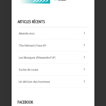
ARTICLES RÉCENTS
Attends-moi
The Hitman’s Fave #1
Les Masques d’Hexendorf #1
Sortie de route
Un été loin des hommes
FACEBOOK