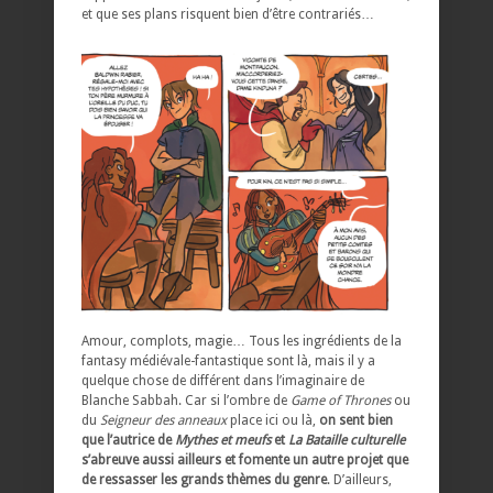
et que ses plans risquent bien d’être contrariés…
Amour, complots, magie… Tous les ingrédients de la
fantasy médiévale-fantastique sont là, mais il y a
quelque chose de différent dans l’imaginaire de
Blanche Sabbah. Car si l’ombre de
Game of Thrones
ou
du
Seigneur des anneaux
place ici ou là,
on sent bien
que l’autrice de
Mythes et meufs
et
La Bataille culturelle
s’abreuve aussi ailleurs et fomente un autre projet que
de ressasser les grands thèmes du genre
. D’ailleurs,