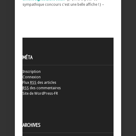
sympathique concours c'est une belle affiche ! } –
MÉTA
Inscription
Connexion
Flux
RSS
des articles
RSS
des commentaires
Site de WordPress-FR
ARCHIVES