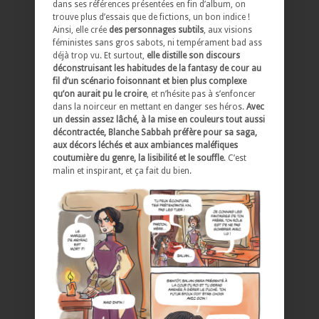
dans ses références présentées en fin d’album, on
trouve plus d’essais que de fictions, un bon indice !
Ainsi, elle crée
des personnages subtils
, aux visions
féministes sans gros sabots, ni tempérament bad ass
déjà trop vu. Et surtout,
elle distille son discours
déconstruisant les habitudes de la fantasy de cour au
fil d’un scénario foisonnant et bien plus complexe
qu’on aurait pu le croire
, et n’hésite pas à s’enfoncer
dans la noirceur en mettant en danger ses héros.
Avec
un dessin assez lâché, à la mise en couleurs tout aussi
décontractée, Blanche Sabbah préfère pour sa saga,
aux décors léchés et aux ambiances maléfiques
coutumière du genre, la lisibilité et le souffle
. C’est
malin et inspirant, et ça fait du bien.