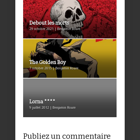
Debout les morts
29 octobre 2021 | Benjamin Roure
The Golden Boy
7 octobre 2015 | Benjamin Roure
Lorna ****
9 juillet 2012 | Benjamin Roure
Publiez un commentaire