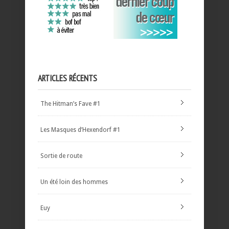
ARTICLES RÉCENTS
The Hitman’s Fave #1
Les Masques d’Hexendorf #1
Sortie de route
Un été loin des hommes
Euy