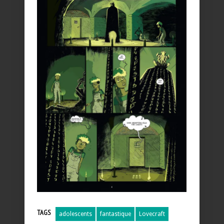
TAGS
adolescents
fantastique
Lovecraft