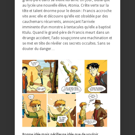
au lycée une nouvelle élève, Atonia. Crête verte sur la
tête et talent énorme pour le dessin : Francis accroche
vite avec elle et découvre qu’elle est obsédée par des
cauchemars récurrents, annonçant l’arrivée
imminente d’un monstre à tentacules qu’elle a baptisé
Ktulu. Quand le grand-père de Francis meurt dans un
étrange accident, l’ado soupçonne une machination et
se met en tête de révéler ces secrets occultes. Sans se
douter du danger…
Bonne idée mais périlleuse idée que de vouloir