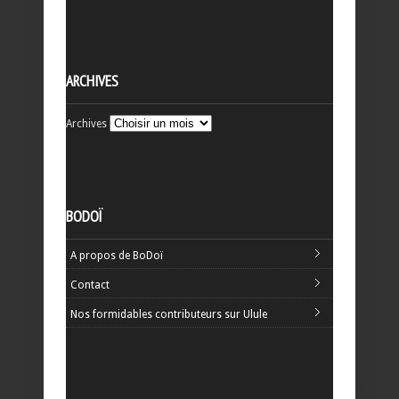
ARCHIVES
Archives
BODOÏ
A propos de BoDoï
Contact
Nos formidables contributeurs sur Ulule