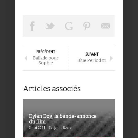
PRÉCÉDENT
SUIVANT
Ballade pour
Blue Period #1
Sophie
Articles associés
Dylan Dog, la bande-annonce
du film
3 mai 2011 | Benjamin Roure