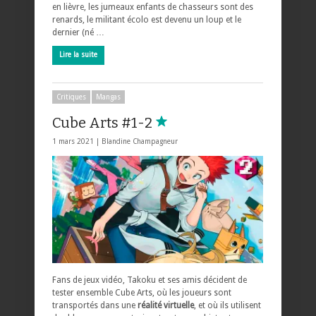
en lièvre, les jumeaux enfants de chasseurs sont des
renards, le militant écolo est devenu un loup et le
dernier (né …
Lire la suite
Critiques
Mangas
Cube Arts #1-2
1 mars 2021 |
Blandine Champagneur
Fans de jeux vidéo, Takoku et ses amis décident de
tester ensemble Cube Arts, où les joueurs sont
transportés dans une
réalité virtuelle
, et où ils utilisent