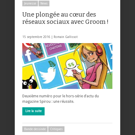
Jeunesse
News
Une plongée au cœur des
réseaux sociaux avec Groom !
15 septembre 2016 |
Romain Gallissot
Deuxième numéro pour le hors-série d’actu du
magazine Spirou : une réussite.
Lire la suite
Bande dessinée
Critiques