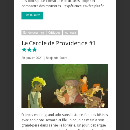
des blocs pour construire structures, objets et
combattre des monstres. L’expérience s’avère plutôt …
Lire la suite
Bande dessinée
Critiques
Jeunesse
Le Cercle de Providence #1
20 janvier 2021 |
Benjamin Roure
Francis est un grand ado sans histoire, fait des bêtises
avec son pote Howard et file un coup de main à son
grand-père dans sa vieille librairie. Un jour, débarque