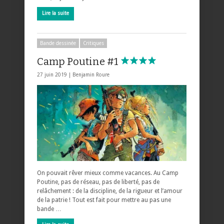
Lire la suite
Bande dessinée
Critiques
Camp Poutine #1
27 juin 2019 |
Benjamin Roure
On pouvait rêver mieux comme vacances. Au Camp
Poutine, pas de réseau, pas de liberté, pas de
relâchement : de la discipline, de la rigueur et l’amour
de la patrie ! Tout est fait pour mettre au pas une
bande …