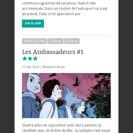
comme programme de vacances, mais il s’en
accommode. Dans un couloir de l’astroport où il est
en transit, l’ado croit apercevoir par …
Lire la suite
Bande dessinée
Critiques
Jeunesse
Les Ambassadeurs #1
17 mai 2023 |
Benjamin Roure
Quatre ados en opposition avec leurs parents se
réveillent avec de drôles de tête : la solitaire s’est muée