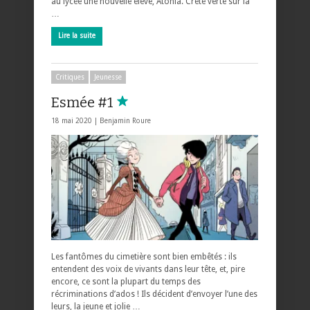
au lycée une nouvelle élève, Atonia. Crête verte sur la
…
Lire la suite
Critiques
Jeunesse
Esmée #1
18 mai 2020 |
Benjamin Roure
Les fantômes du cimetière sont bien embêtés : ils
entendent des voix de vivants dans leur tête, et, pire
encore, ce sont la plupart du temps des
récriminations d’ados ! Ils décident d’envoyer l’une des
leurs, la jeune et jolie …