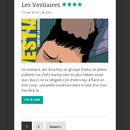
Les Vestiaires
13 mai 2014 |
M. Ellis
Un vestiaire, des douches, un groupe d’ados en pleine
puberté. Les chefs martyrisent les plus faibles avant
que ceux-ci ne se vengent. L’un d’entre eux a flairé un
bon coup : une petite ouverture dans le haut d’un mur.
Derrière, la …
Lire la suite
1
2
Suivant »