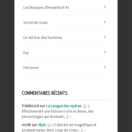
Les Masques d’Hexendorf #1
Sortie de route
Un été loin des hommes
Euy
Personne
COMMENTAIRES RÉCENTS
FrédéricLN sur
La Langue des vipères
{
Effectivement une histoire riche et dense, des
personnages qui évoluent... } –
molik sur
Alyte
{ Cette bd est magnifique et
bouleversante, Mon coup de coeur... } –