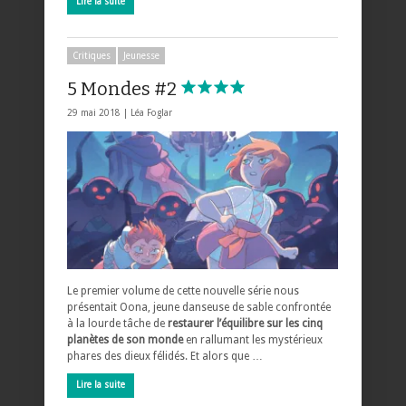
Lire la suite
Critiques
Jeunesse
5 Mondes #2
29 mai 2018 |
Léa Foglar
Le premier volume de cette nouvelle série nous
présentait Oona, jeune danseuse de sable confrontée
à la lourde tâche de
restaurer l’équilibre sur les cinq
planètes de son monde
en rallumant les mystérieux
phares des dieux félidés. Et alors que …
Lire la suite