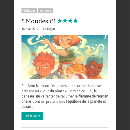
Critiques
Jeunesse
5 Mondes #1
18 mai 2017 |
Léa Foglar
Sur Mon Domani, l’école des danseurs de sable se
prépare au « jour du phare ». Lors de celui-ci, le
danseur élu va tenter de rallumer la
flamme de l’ancien
phare
, dont on prétend que
l’équilibre de la planète et
de ses …
Lire la suite